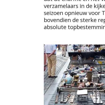
verzamelaars in de kijk
seizoen opnieuw voor T
bovendien de sterke re
absolute topbestemmin