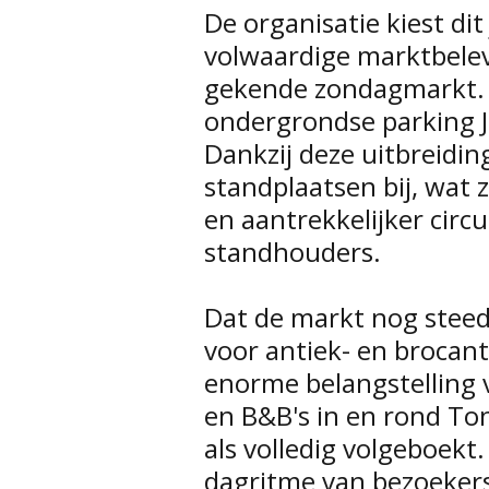
De organisatie kiest di
volwaardige marktbelev
gekende zondagmarkt. 
ondergrondse parking J
Dankzij deze uitbreidi
standplaatsen bij, wat 
en aantrekkelijker circ
standhouders.
Dat de markt nog steed
voor antiek- en brocant
enorme belangstelling 
en B&B's in en rond To
als volledig volgeboekt
dagritme van bezoeker