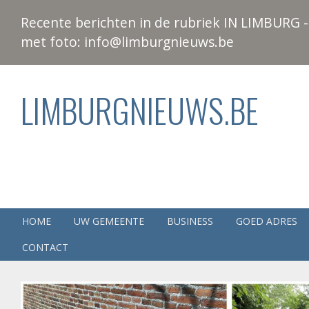
Recente berichten in de rubriek IN LIMBURG - 
met foto: info@limburgnieuws.be
LIMBURGNIEUWS.BE
HOME
UW GEMEENTE
BUSINESS
GOED ADRES
CONTACT