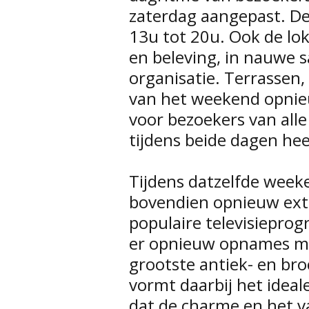
zaterdag aangepast. De
13u tot 20u. Ook de lok
en beleving, in nauwe
organisatie. Terrassen
van het weekend opnie
voor bezoekers van alle
tijdens beide dagen hee
Tijdens datzelfde week
bovendien opnieuw extr
populaire televisiepr
er opnieuw opnames ma
grootste antiek- en br
vormt daarbij het idea
dat de charme en het 