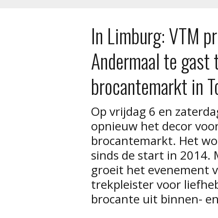
In Limburg: VTM p
Andermaal te gast t
brocantemarkt in T
Op vrijdag 6 en zaterd
opnieuw het decor voor
brocantemarkt. Het wor
sinds de start in 2014.
groeit het evenement v
trekpleister voor liefh
brocante uit binnen- e