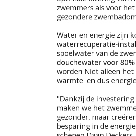
zwemmers als voor het
gezondere zwembadomg
Water en energie zijn 
waterrecuperatie-instal
spoelwater van de zwem
douchewater voor 80%
worden Niet alleen het 
warmte  en dus energi
"Dankzij de investering
maken we het zwemmen n
gezonder, maar creëren 
besparing in de energie
schepen Daan Deckers.