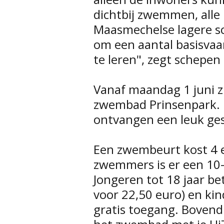
dichtbij zwemmen, alle 
Maasmechelse lagere sc
om een aantal basisva
te leren", zegt schepe
Vanaf maandag 1 juni 
zwembad Prinsenpark.
ontvangen een leuk ge
Een zwembeurt kost 4 
zwemmers is er een 10-
Jongeren tot 18 jaar be
voor 22,50 euro) en ki
gratis toegang. Bovendi