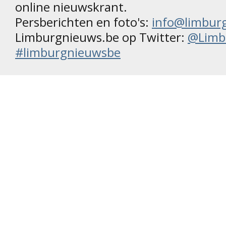
online nieuwskrant.
Persberichten en foto's:
info@limbur
Limburgnieuws.be op Twitter:
@Limb
#limburgnieuwsbe