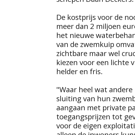
De kostprijs voor de no
meer dan 2 miljoen eur
het nieuwe waterbehan
van de zwemkuip omvat
zichtbare maar wel cru
kiezen voor een lichte 
helder en fris.
"Waar heel wat andere 
sluiting van hun zwem
aangaan met private pa
toegangsprijzen tot gev
voor de eigen exploita
alleen de inwoners kun