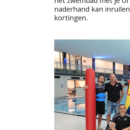
het zwembad met je Ui
naderhand kan inruilen
kortingen.