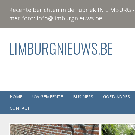
Recente berichten in de rubriek IN LIMBURG - 
met foto: info@limburgnieuws.be
LIMBURGNIEUWS.BE
HOME
UW GEMEENTE
BUSINESS
GOED ADRES
CONTACT