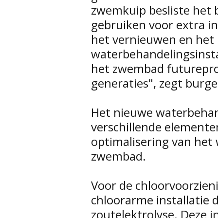
zwemkuip besliste het 
gebruiken voor extra i
het vernieuwen en het 
waterbehandelingsinsta
het zwembad futurepr
generaties", zegt burg
Het nieuwe waterbehan
verschillende elementen
optimalisering van het
zwembad.
Voor de chloorvoorzien
chloorarme installatie 
zoutelektrolyse. Deze in