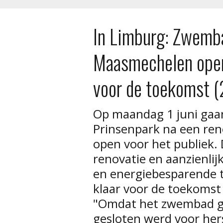
In Limburg: Zwemb
Maasmechelen opent
voor de toekomst 
Op maandag 1 juni ga
Prinsenpark na een ren
open voor het publiek.
renovatie en aanzienli
en energiebesparende 
klaar voor de toekomst
"Omdat het zwembad 
gesloten werd voor her