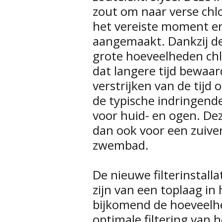
zout om naar verse chl
het vereiste moment en
aangemaakt. Dankzij de
grote hoeveelheden chl
dat langere tijd bewaar
verstrijken van de tij
de typische indringende
voor huid- en ogen. Dez
dan ook voor een zuiver
zwembad.
De nieuwe filterinstalla
zijn van een toplaag in
bijkomend de hoeveelh
optimale filtering van 