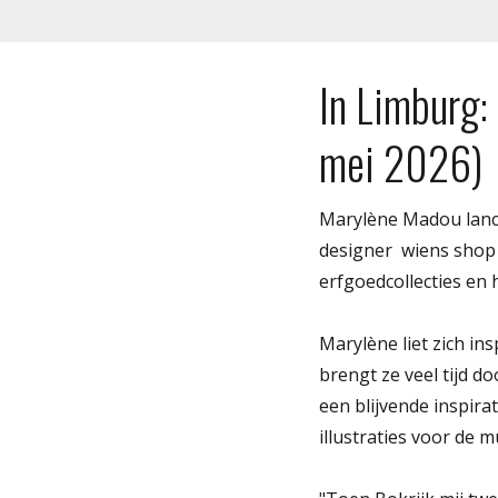
In Limburg:
mei 2026)
Marylène Madou lancee
designer  wiens shop 
erfgoedcollecties e
Marylène liet zich ins
brengt ze veel tijd 
een blijvende inspira
illustraties voor de 