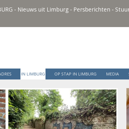
URG - Nieuws uit Limburg - Persberichten - Stuur
ADRES
IN LIMBURG
OP STAP IN LIMBURG
MEDIA