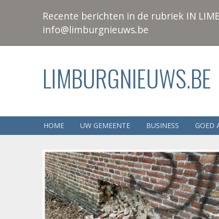
Recente berichten in de rubriek IN LIMB
info@limburgnieuws.be
LIMBURGNIEUWS.BE
HOME
UW GEMEENTE
BUSINESS
GOED 