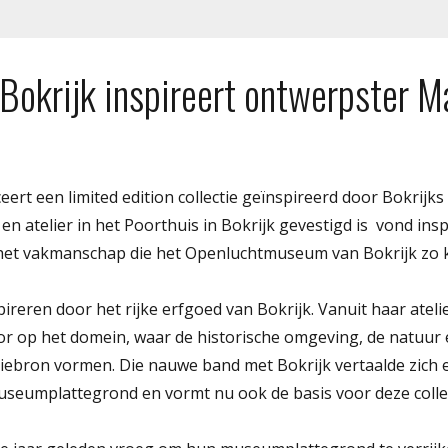
 Bokrijk inspireert ontwerpster 
rt een limited edition collectie geïnspireerd door Bokrijks
en atelier in het Poorthuis in Bokrijk gevestigd is  vond insp
n het vakmanschap die het Openluchtmuseum van Bokrijk zo
pireren door het rijke erfgoed van Bokrijk. Vanuit haar ateli
door op het domein, waar de historische omgeving, de natuu
tiebron vormen. Die nauwe band met Bokrijk vertaalde zich e
museumplattegrond en vormt nu ook de basis voor deze collec