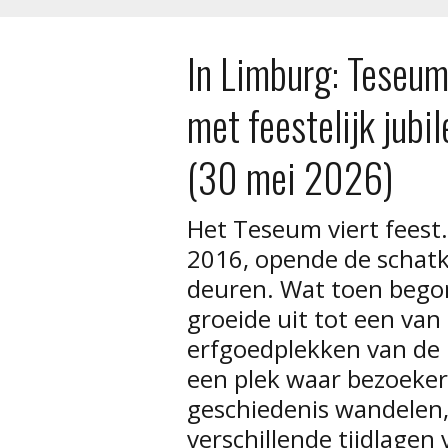
In Limburg: Teseum
met feestelijk jub
(30 mei 2026)
Het Teseum viert feest.
2016, opende de schat
deuren. Wat toen begon
groeide uit tot een van
erfgoedplekken van de 
een plek waar bezoekers
geschiedenis wandelen,
verschillende tijdlagen 