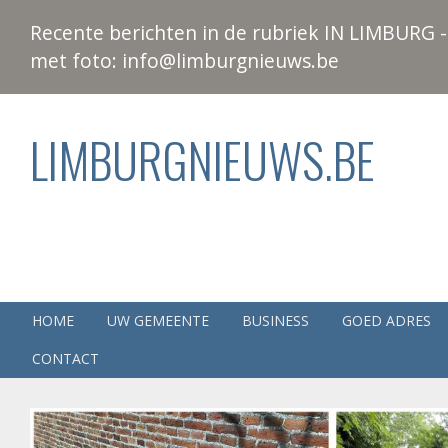
Recente berichten in de rubriek IN LIMBURG - 
met foto: info@limburgnieuws.be
LIMBURGNIEUWS.BE
HOME
UW GEMEENTE
BUSINESS
GOED ADRES
CONTACT