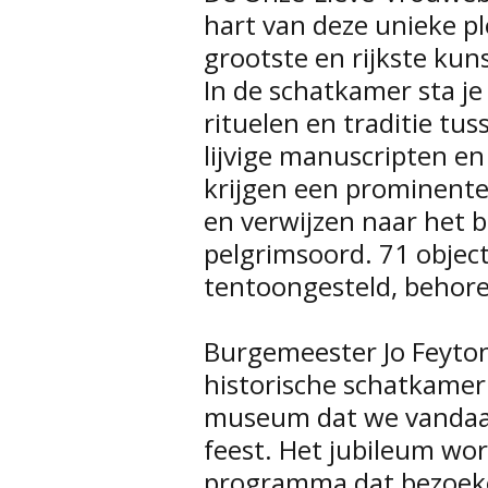
hart van deze unieke p
grootste en rijkste ku
In de schatkamer sta je s
rituelen en traditie tu
lijvige manuscripten en 
krijgen een prominente 
en verwijzen naar het 
pelgrimsoord. 71 object
tentoongesteld, behor
Burgemeester Jo Feytons
historische schatkame
museum dat we vandaag
feest. Het jubileum wo
programma dat bezoeke