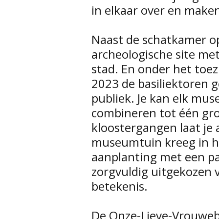
in elkaar over en maken
Naast de schatkamer o
archeologische site me
stad. En onder het toe
2023 de basiliektoren 
publiek. Je kan elk mu
combineren tot één grot
kloostergangen laat je 
museumtuin kreeg in h
aanplanting met een pa
zorgvuldig uitgekozen
betekenis.
De Onze-Lieve-Vrouweb