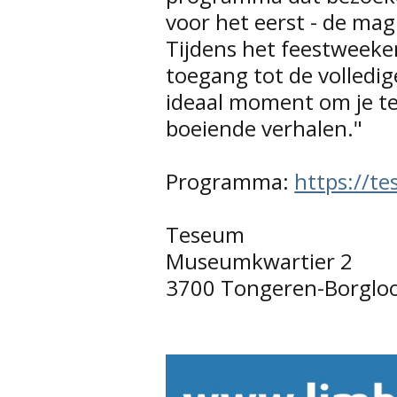
voor het eerst - de mag
Tijdens het feestweeken
toegang tot de volledi
ideaal moment om je t
boeiende verhalen."
Programma:
https://t
Teseum
Museumkwartier 2
3700 Tongeren-Borglo