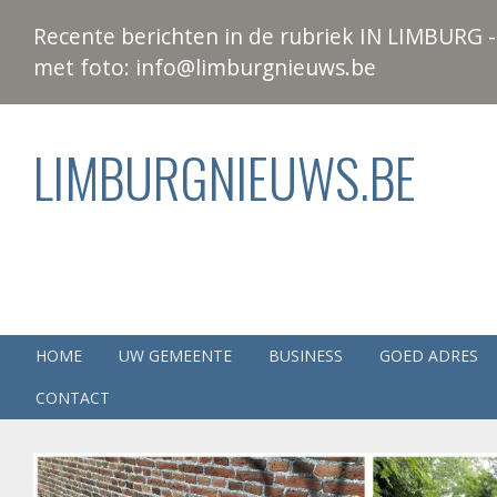
Recente berichten in de rubriek IN LIMBURG - 
met foto: info@limburgnieuws.be
LIMBURGNIEUWS.BE
HOME
UW GEMEENTE
BUSINESS
GOED ADRES
CONTACT