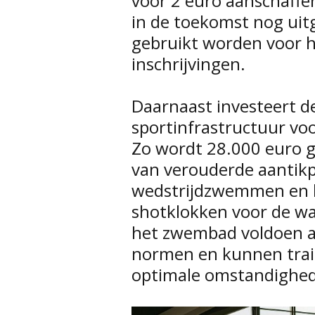
voor 2 euro aanschaffe
in de toekomst nog uit
gebruikt worden voor h
inschrijvingen.
Daarnaast investeert de
sportinfrastructuur voo
Zo wordt 28.000 euro g
van verouderde aantik
wedstrijdzwemmen en k
shotklokken voor de wa
het zwembad voldoen aa
normen en kunnen trai
optimale omstandighed