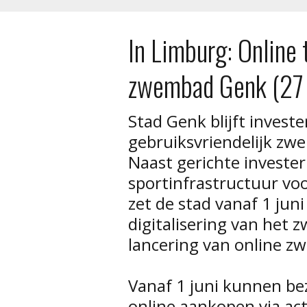
In Limburg: Online
zwembad Genk (27
Stad Genk blijft invest
gebruiksvriendelijk zw
Naast gerichte invester
sportinfrastructuur voo
zet de stad vanaf 1 juni
digitalisering van het
lancering van online z
Vanaf 1 juni kunnen b
online aankopen via act