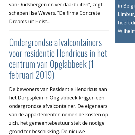
van Oudsbergen en ver daarbuiten", zegt
in Belg
schepen Ilse Wevers. "De firma Concrete
Limbur
Dreams uit Heist...
heeft d
Wilhelm
Ondergrondse afvalcontainers
voor residentie Hendricus in het
centrum van Opglabbeek (1
februari 2019)
De bewoners van Residentie Hendricus aan
het Dorpsplein in Opglabbeek krijgen een
ondergrondse afvalcontainer. De eigenaars
van de appartementen nemen de kosten op
zich, het gemeentebestuur stelt de nodige
grond ter beschikking. De nieuwe