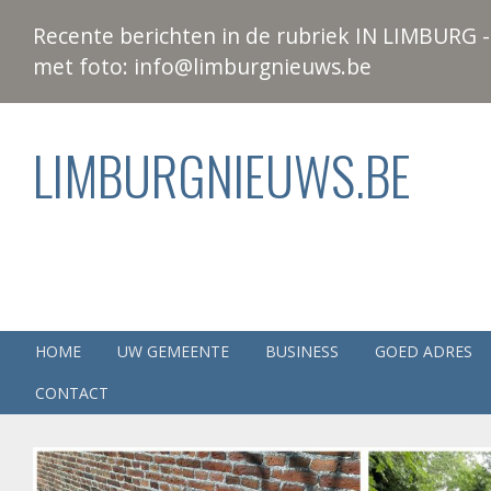
Recente berichten in de rubriek IN LIMBURG - 
met foto: info@limburgnieuws.be
LIMBURGNIEUWS.BE
HOME
UW GEMEENTE
BUSINESS
GOED ADRES
CONTACT