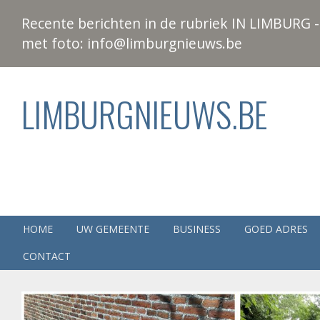
Recente berichten in de rubriek IN LIMBURG - 
met foto: info@limburgnieuws.be
LIMBURGNIEUWS.BE
HOME
UW GEMEENTE
BUSINESS
GOED ADRES
CONTACT