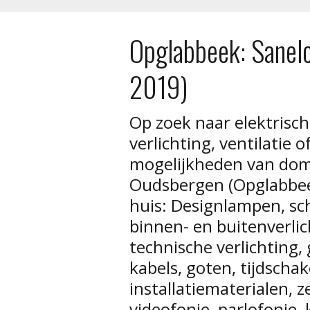
Opglabbeek: Sanelc
2019)
Op zoek naar elektrisch
verlichting, ventilatie 
mogelijkheden van domo
Oudsbergen (Opglabbee
huis: Designlampen, sc
binnen- en buitenverlic
technische verlichting,
kabels, goten, tijdschak
installatiematerialen, 
videofonie, parlofonie, k