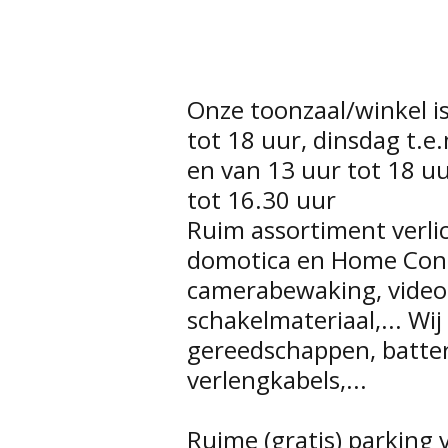
Onze toonzaal/winkel 
tot 18 uur, dinsdag t.e
en van 13 uur tot 18 u
tot 16.30 uur
Ruim assortiment verlic
domotica en Home Contr
camerabewaking, video
schakelmateriaal,... Wi
gereedschappen, batter
verlengkabels,...
Ruime (gratis) parking 