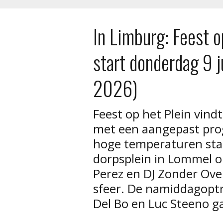
In Limburg: Feest 
start donderdag 9 ju
2026)
Feest op het Plein vind
met een aangepast pro
hoge temperaturen sta
dorpsplein in Lommel 
Perez en DJ Zonder Ov
sfeer. De namiddagoptr
Del Bo en Luc Steeno g