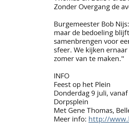
Zonder Overgang de avo
Burgemeester Bob Nijs
maar de bedoeling blij
samenbrengen voor ee
sfeer. We kijken ernaa
zomer van te maken."
INFO
Feest op het Plein
Donderdag 9 juli, vanaf
Dorpsplein
Met Gene Thomas, Bell
Meer info:
http://www.