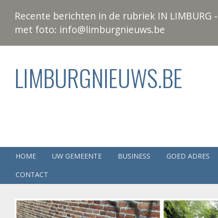
Recente berichten in de rubriek IN LIMBURG - 
met foto: info@limburgnieuws.be
LIMBURGNIEUWS.BE
HOME
UW GEMEENTE
BUSINESS
GOED ADRES
CONTACT