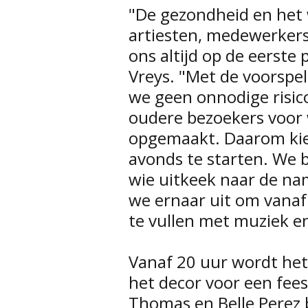
"De gezondheid en het 
artiesten, medewerkers
ons altijd op de eerste
Vreys. "Met de voorspe
we geen onnodige risic
oudere bezoekers voor 
opgemaakt. Daarom kie
avonds te starten. We b
wie uitkeek naar de na
we ernaar uit om vanaf
te vullen met muziek en
Vanaf 20 uur wordt he
het decor voor een fee
Thomas en Belle Perez 