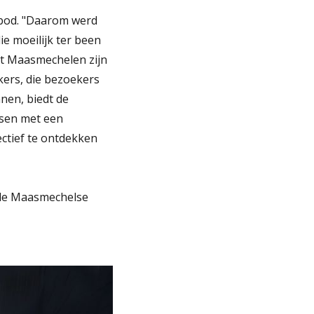
nbod. "Daarom werd
 moeilijk ter been
dt Maasmechelen zijn
kers, die bezoekers
nen, biedt de
nsen met een
ctief te ontdekken
t de Maasmechelse