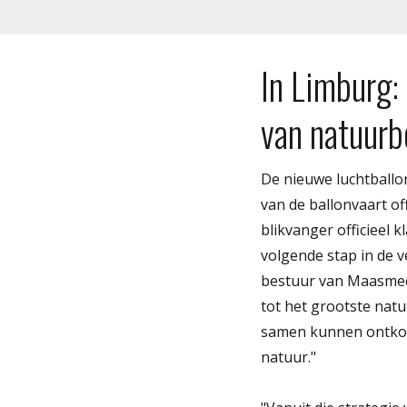
In Limburg:
van natuurb
De nieuwe luchtballo
van de ballonvaart o
blikvanger officieel 
volgende stap in de v
bestuur van Maasmeche
tot het grootste nat
samen kunnen ontkop
natuur."