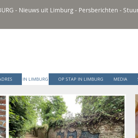
URG - Nieuws uit Limburg - Persberichten - Stuur
ADRES
IN LIMBURG
OP STAP IN LIMBURG
MEDIA