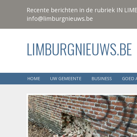
Recente berichten in de rubriek IN LIMB
info@limburgnieuws.be
LIMBURGNIEUWS.BE
HOME
UW GEMEENTE
BUSINESS
GOED 