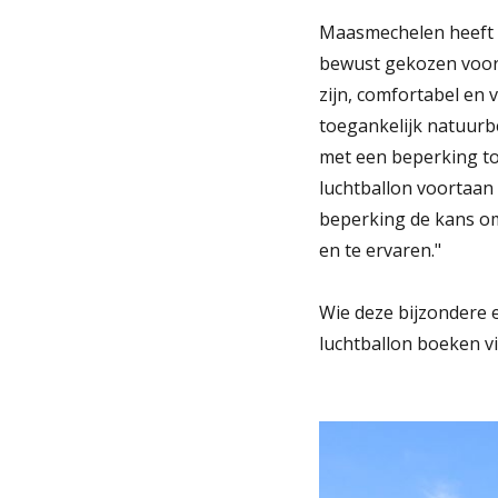
Maasmechelen heeft v
bewust gekozen voor 
zijn, comfortabel en
toegankelijk natuurb
met een beperking to
luchtballon voortaan
beperking de kans om
en te ervaren."
Wie deze bijzondere 
luchtballon boeken vi