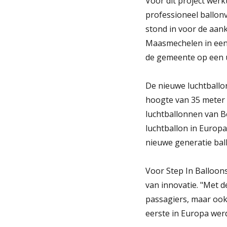
Voor dit project wer
professioneel ballonv
stond in voor de aan
Maasmechelen in een 
de gemeente op een un
De nieuwe luchtballon
hoogte van 35 meter 
luchtballonnen van Be
luchtballon in Europa
nieuwe generatie bal
Voor Step In Balloon
van innovatie. "Met d
passagiers, maar ook 
eerste in Europa werd