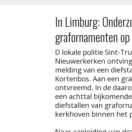
In Limburg: Onderzo
grafornamenten op 
D lokale politie Sint-Tr
Nieuwerkerken ontving 
melding van een diefst
Kortenbos. Aan een graf
ontvreemd. In de daar
een achttal bijkomende
diefstallen van grafor
kerkhoven binnen het p
Naar aanleiding van dez