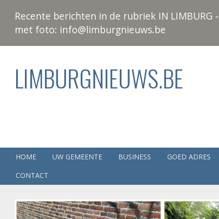
Recente berichten in de rubriek IN LIMBURG - 
met foto: info@limburgnieuws.be
LIMBURGNIEUWS.BE
HOME
UW GEMEENTE
BUSINESS
GOED ADRES
CONTACT