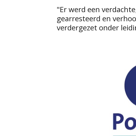
"Er werd een verdachte
gearresteerd en verho
verdergezet onder leid