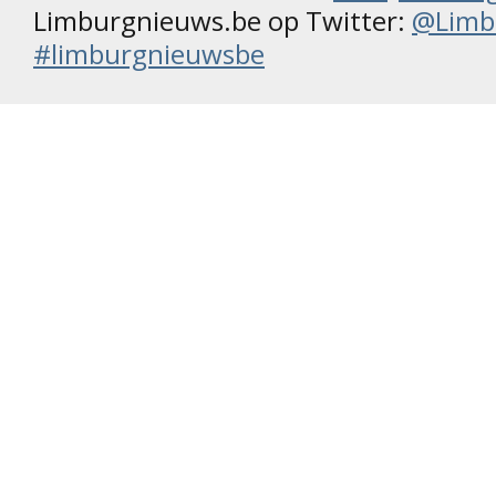
Limburgnieuws.be op Twitter:
@Limb
#limburgnieuwsbe