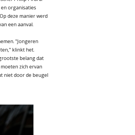
 en organisaties
 Op deze manier werd
van een aanval.
 nemen. "Jongeren
en," klinkt het.
 grootste belang dat
  moeten zich ervan
t niet door de beugel