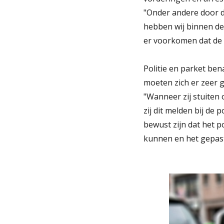
"Onder andere door d
hebben wij binnen de
er voorkomen dat de 
Politie en parket ben
moeten zich er zeer go
"Wanneer zij stuiten 
zij dit melden bij de 
bewust zijn dat het 
kunnen en het gepaste