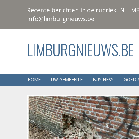
Recente berichten in de rubriek IN LIMB
info@limburgnieuws.be
LIMBURGNIEUWS.BE
HOME
UW GEMEENTE
BUSINESS
GOED 