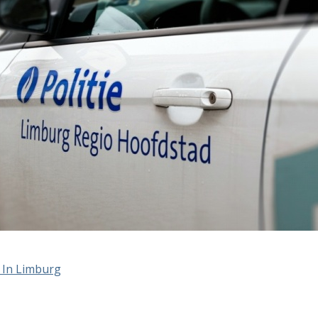
it In Limburg