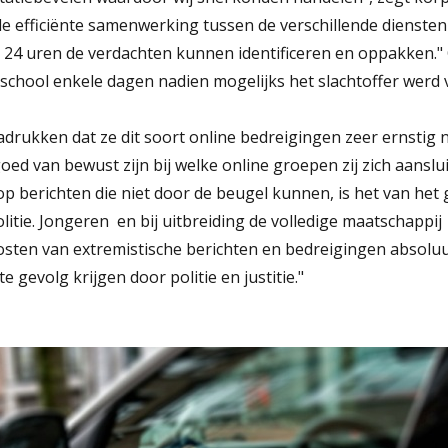
e efficiënte samenwerking tussen de verschillende diensten
 24 uren de verdachten kunnen identificeren en oppakken."
school enkele dagen nadien mogelijks het slachtoffer werd 
adrukken dat ze dit soort online bedreigingen zeer ernstig
ed van bewust zijn bij welke online groepen zij zich aansluit
op berichten die niet door de beugel kunnen, is het van het
politie. Jongeren  en bij uitbreiding de volledige maatschappij
posten van extremistische berichten en bedreigingen absoluu
 gevolg krijgen door politie en justitie."