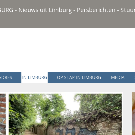
URG - Nieuws uit Limburg - Persberichten - Stuur
ADRES
IN LIMBURG
OP STAP IN LIMBURG
MEDIA