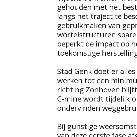
gehouden met het bes
langs het traject te b
gebruikmaken van gepre
wortelstructuren spar
beperkt de impact op 
toekomstige herstellin
Stad Genk doet er alles
werken tot een minimu
richting Zonhoven blijft
C-mine wordt tijdelijk
ondervinden weggebruik
Bij gunstige weersoms
van deze eerste fase a