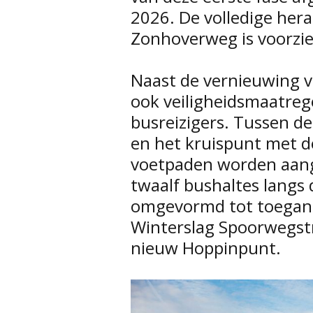
2026. De volledige her
Zonhoverweg is voorzie
Naast de vernieuwing v
ook veiligheidsmaatreg
busreizigers. Tussen d
en het kruispunt met d
voetpaden worden aang
twaalf bushaltes langs
omgevormd tot toeganke
Winterslag Spoorwegst
nieuw Hoppinpunt.