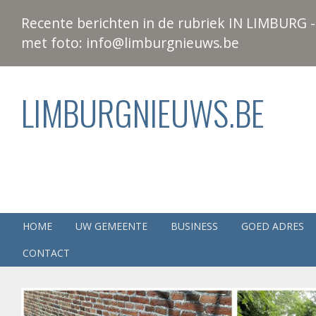
Recente berichten in de rubriek IN LIMBURG - 
met foto: info@limburgnieuws.be
LIMBURGNIEUWS.BE
HOME
UW GEMEENTE
BUSINESS
GOED ADRES
CONTACT