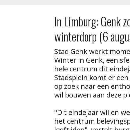
In Limburg: Genk z
winterdorp (6 aug
Stad Genk werkt mome
Winter in Genk, een sfe
hele centrum dit eindej
Stadsplein komt er een
op zoek naar een entho
wil bouwen aan deze pl
"Dit eindejaar willen w
het centrum belevingsp
leeftijden", vertelt bu