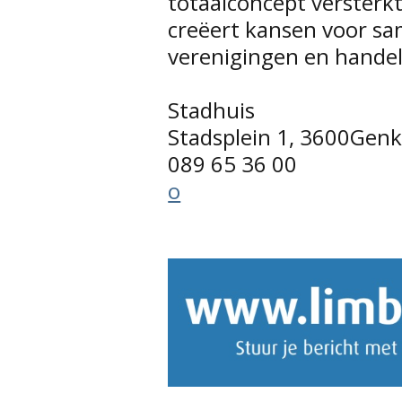
totaalconcept versterkt
creëert kansen voor sa
verenigingen en handel
Stadhuis
Stadsplein 1, 3600Gen
089 65 36 00
o