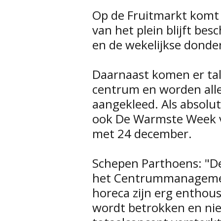
Op de Fruitmarkt komt 
van het plein blijft be
en de wekelijkse dond
Daarnaast komen er tal
centrum en worden alle
aangekleed. Als absolu
ook De Warmste Week 
met 24 december.
Schepen Parthoens: "De
het Centrummanagemen
horeca zijn erg enthous
wordt betrokken en niet