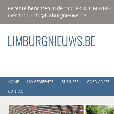
Recente berichten in de rubriek IN LIMBURG - 
met foto: info@limburgnieuws.be
LIMBURGNIEUWS.BE
HOME
UW GEMEENTE
BUSINESS
GOED ADRES
CONTACT