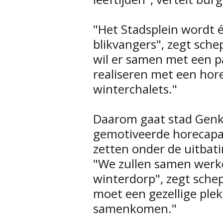
"Het Stadsplein wordt é
blikvangers", zegt sche
wil er samen met een p
realiseren met een ho
winterchalets."
Daarom gaat stad Genk
gemotiveerde horecapar
zetten onder de uitbat
"We zullen samen werke
winterdorp", zegt sche
moet een gezellige pl
samenkomen."