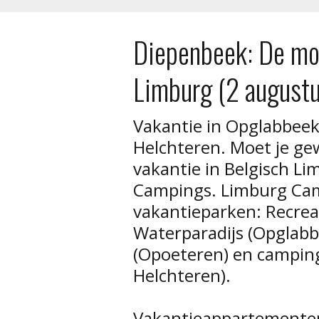
Diepenbeek: De moo
Limburg (2 august
Vakantie in Opglabbeek
Helchteren. Moet je g
vakantie in Belgisch L
Campings. Limburg Cam
vakantieparken: Recrea
Waterparadijs (Opglabb
(Opoeteren) en campin
Helchteren).
Vakantieappartemente