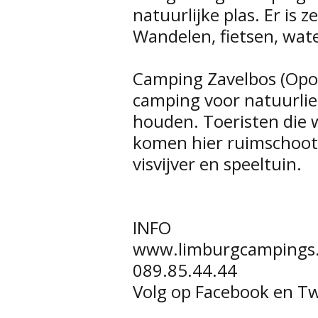
natuurlijke plas. Er is 
Wandelen, fietsen, wate
Camping Zavelbos (Opoe
camping voor natuurlie
houden. Toeristen die 
komen hier ruimschoot
visvijver en speeltuin.
INFO
www.limburgcampings
089.85.44.44
Volg op Facebook en T