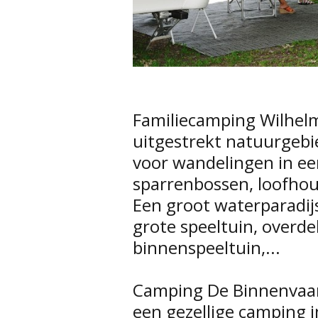
Familiecamping Wilhelm 
uitgestrekt natuurgebi
voor wandelingen in ee
sparrenbossen, loofhou
Een groot waterparadij
grote speeltuin, overde
binnenspeeltuin,...
Camping De Binnenvaar
een gezellige camping 