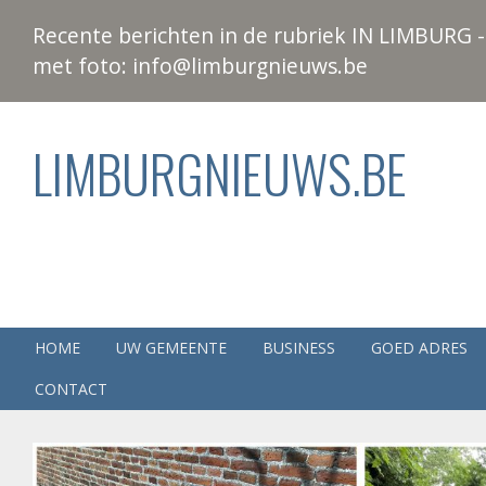
Recente berichten in de rubriek IN LIMBURG - 
met foto: info@limburgnieuws.be
LIMBURGNIEUWS.BE
HOME
UW GEMEENTE
BUSINESS
GOED ADRES
CONTACT