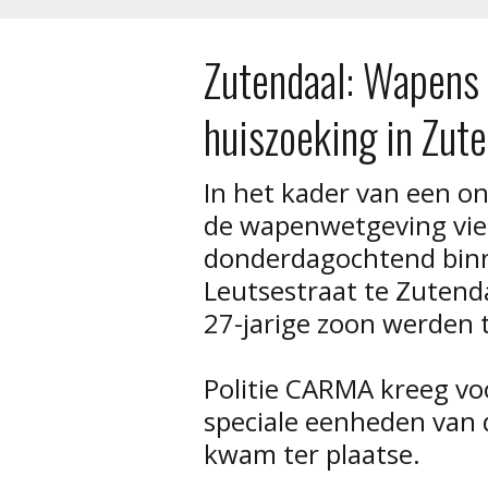
Zutendaal: Wapens 
huiszoeking in Zut
In het kader van een o
de wapenwetgeving vie
donderdagochtend binn
Leutsestraat te Zutenda
27-jarige zoon werden t
Politie CARMA kreeg voo
speciale eenheden van 
kwam ter plaatse.