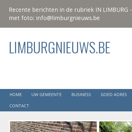
Recente berichten in de rubriek IN LIMBURG - 
met foto: info@limburgnieuws.be
LIMBURGNIEUWS.BE
HOME
UW GEMEENTE
BUSINESS
GOED ADRES
CONTACT