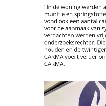
"In de woning werden 
munitie en springstoffe
vond ook een aantal ca
voor de aanmaak van s
verdachten werden vrijd
onderzoeksrechter. Die 
houden en de twintiger i
CARMA voert verder ond
CARMA.