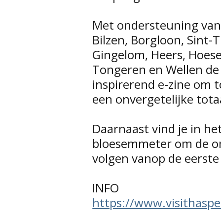
Met ondersteuning van
Bilzen, Borgloon, Sint-
Gingelom, Heers, Hoese
Tongeren en Wellen de 
inspirerend e-zine om 
een onvergetelijke tota
Daarnaast vind je in h
bloesemmeter om de on
volgen vanop de eerste r
INFO
https://www.visithasp