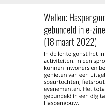
Wellen: Haspengo
gebundeld in e-zin
(18 maart 2022)
In de lente gonst het 
activiteiten. In een sp
kunnen inwoners en be
genieten van een uitge
speurtochten, fietsrou
evenementen. Het tota
gebundeld in een digita
Haspengouw.