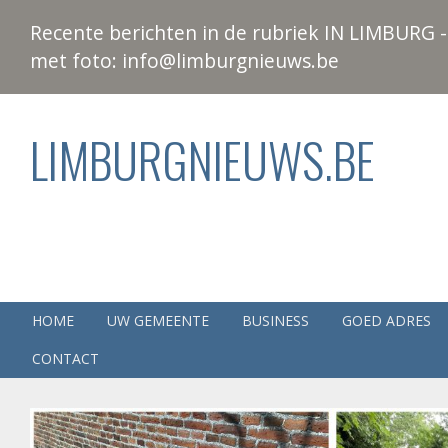
Recente berichten in de rubriek IN LIMBURG - 
met foto: info@limburgnieuws.be
LIMBURGNIEUWS.BE
HOME
UW GEMEENTE
BUSINESS
GOED ADRES
CONTACT