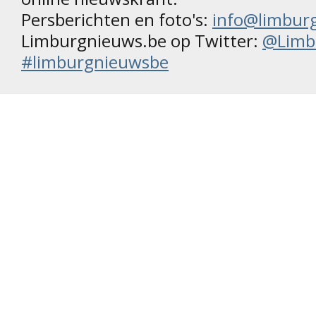
Persberichten en foto's:
info@limbur
Limburgnieuws.be op Twitter:
@Limb
#limburgnieuwsbe