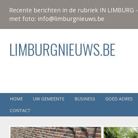
Recente berichten in de rubriek IN LIMBURG - 
met foto: info@limburgnieuws.be
LIMBURGNIEUWS.BE
HOME
UW GEMEENTE
BUSINESS
GOED ADRES
CONTACT