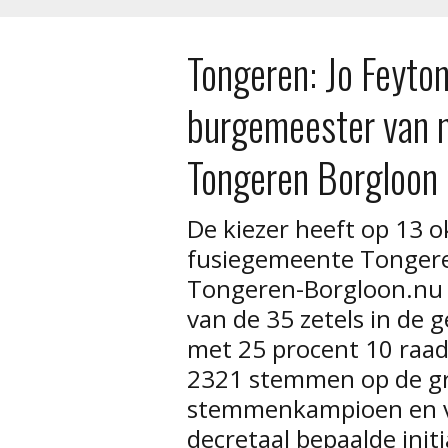
Tongeren: Jo Feyton
burgemeester van 
Tongeren Borgloon
De kiezer heeft op 13 
fusiegemeente Tongeren
Tongeren-Borgloon.nu 
van de 35 zetels in de
met 25 procent 10 raad
2321 stemmen op de gro
stemmenkampioen en v
decretaal bepaalde init