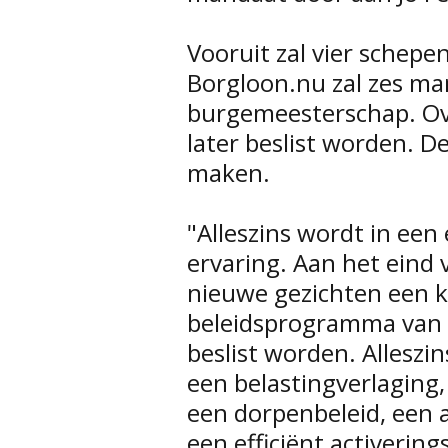
Vooruit zal vier schep
Borgloon.nu zal zes ma
burgemeesterschap. Ov
later beslist worden. D
maken.
"Alleszins wordt in een
ervaring. Aan het eind 
nieuwe gezichten een k
beleidsprogramma van h
beslist worden. Alleszi
een belastingverlaging
een dorpenbeleid, een 
een efficiënt activering