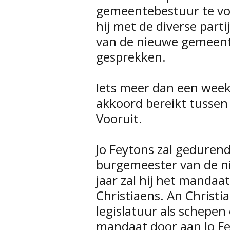
gemeentebestuur te vo
hij met de diverse part
van de nieuwe gemeen
gesprekken.
Iets meer dan een week
akkoord bereikt tusse
Vooruit.
Jo Feytons zal gedurend
burgemeester van de ni
jaar zal hij het manda
Christiaens. An Christia
legislatuur als schepen 
mandaat door aan Jo Fe