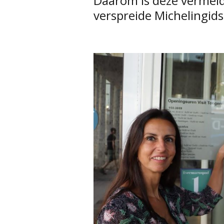
Daarom is deze vermeld
verspreide Michelingid