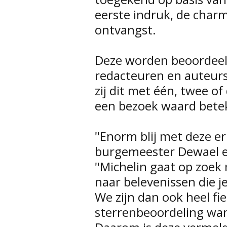
eerste indruk, de charm
ontvangst.
Deze worden beoordeel
redacteuren en auteurs
zij dit met één, twee of
een bezoek waard bete
"Enorm blij met deze e
burgemeester Dewael e
"Michelin gaat op zoek
naar belevenissen die j
We zijn dan ook heel fie
sterrenbeoordeling wa