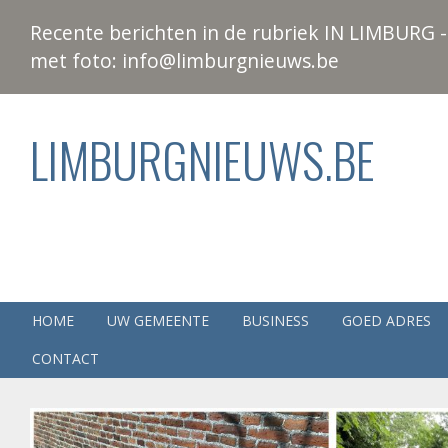
Recente berichten in de rubriek IN LIMBURG - 
met foto: info@limburgnieuws.be
LIMBURGNIEUWS.BE
HOME
UW GEMEENTE
BUSINESS
GOED ADRES
CONTACT