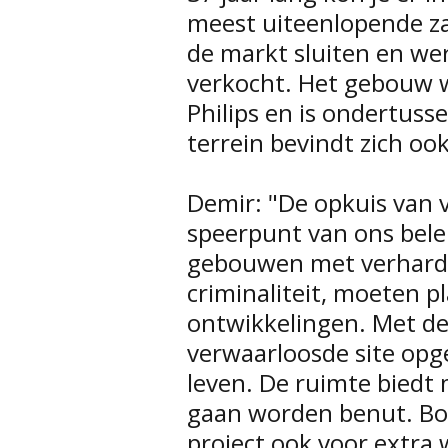
meest uiteenlopende z
de markt sluiten en w
verkocht. Het gebouw 
Philips en is ondertuss
terrein bevindt zich oo
Demir: "De opkuis van v
speerpunt van ons bele
gebouwen met verhardi
criminaliteit, moeten 
ontwikkelingen. Met d
verwaarloosde site opge
leven. De ruimte biedt
gaan worden benut. Bov
project ook voor extra