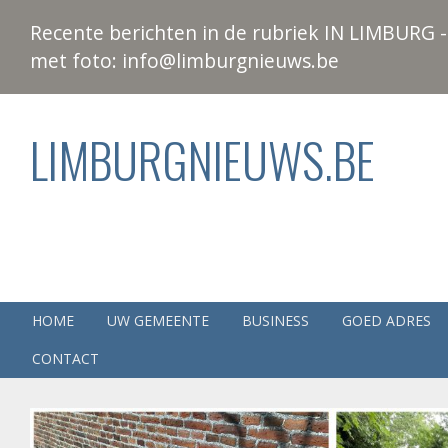
Recente berichten in de rubriek IN LIMBURG - 
met foto: info@limburgnieuws.be
LIMBURGNIEUWS.BE
HOME
UW GEMEENTE
BUSINESS
GOED ADRES
CONTACT