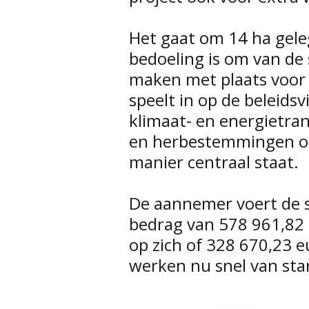
Het gaat om 14 ha gele
bedoeling is om van de 
maken met plaats voor 
speelt in op de beleidsv
klimaat- en energietran
en herbestemmingen op
manier centraal staat.
De aannemer voert de 
bedrag van 578 961,82
op zich of 328 670,23 
werken nu snel van sta