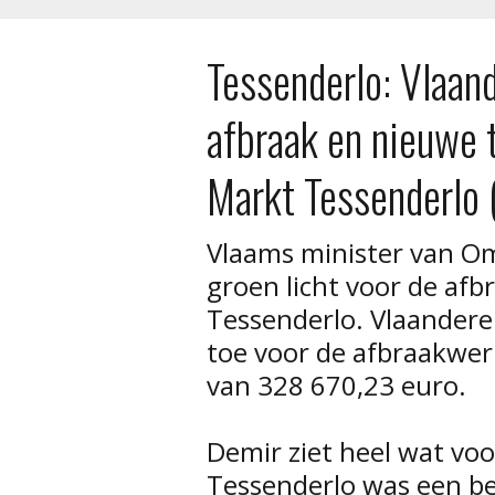
Tessenderlo: Vlaand
afbraak en nieuwe 
Markt Tessenderlo
Vlaams minister van O
groen licht voor de afb
Tessenderlo. Vlaandere
toe voor de afbraakwer
van 328 670,23 euro.
Demir ziet heel wat vo
Tessenderlo was een beg