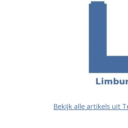
Bekijk alle artikels uit