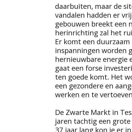
daarbuiten, maar de sit
vandalen hadden er vrij
gebouwen breekt een n
herinrichting zal het r
Er komt een duurzaam l
inspanningen worden ge
hernieuwbare energie en
gaat een forse investe
ten goede komt. Het wo
een gezondere en aang
werken en te vertoeven
De Zwarte Markt in Tes
jaren tachtig een gro
37 jaar lang kon je er i