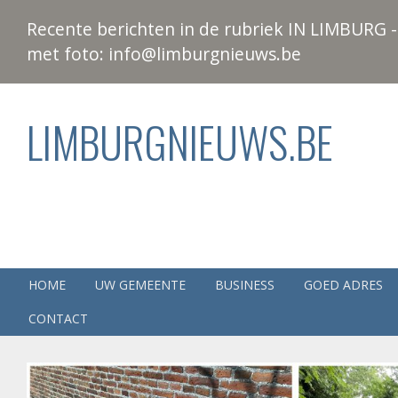
Recente berichten in de rubriek IN LIMBURG - 
met foto: info@limburgnieuws.be
LIMBURGNIEUWS.BE
HOME
UW GEMEENTE
BUSINESS
GOED ADRES
CONTACT