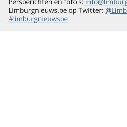
Persberichten en foto's:
info@limbur
Limburgnieuws.be op Twitter:
@Limb
#limburgnieuwsbe