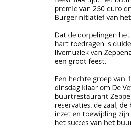
premie van 250 euro en
Burgerinitiatief van het
Dat de dorpelingen he
hart toedragen is duid
livemuziek van Zeppen
een groot feest.
Een hechte groep van 15 
dinsdag klaar om De Ve
buurtrestaurant Zepper
reservaties, de zaal, d
inzet en toewijding zij
het succes van het buu