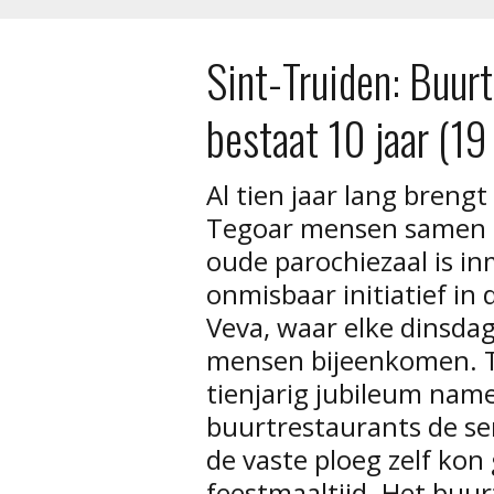
Sint-Truiden: Buur
bestaat 10 jaar (1
Al tien jaar lang breng
Tegoar mensen samen i
oude parochiezaal is in
onmisbaar initiatief in 
Veva, waar elke dinsd
mensen bijeenkomen. T
tienjarig jubileum name
buurtrestaurants de se
de vaste ploeg zelf kon
feestmaaltijd. Het buu