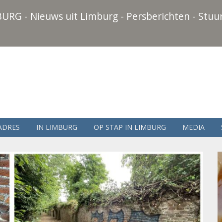
URG - Nieuws uit Limburg - Persberichten - Stuur
ADRES
IN LIMBURG
OP STAP IN LIMBURG
MEDIA