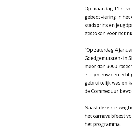
Op maandag 11 novemb
gebedsviering in het 
stadsprins en jeugdp
gestoken voor het ni
"Op zaterdag 4 janua
Goedgemutsten- in Si
meer dan 3000 rasech
er opnieuw een echt g
gebruikelijk was en k
de Commeduur bewonde
Naast deze nieuwighe
het carnavalsfeest vo
het programma.