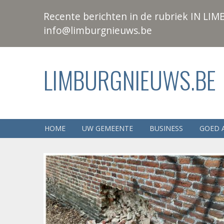
Recente berichten in de rubriek IN LIMB
info@limburgnieuws.be
LIMBURGNIEUWS.BE
HOME
UW GEMEENTE
BUSINESS
GOED 