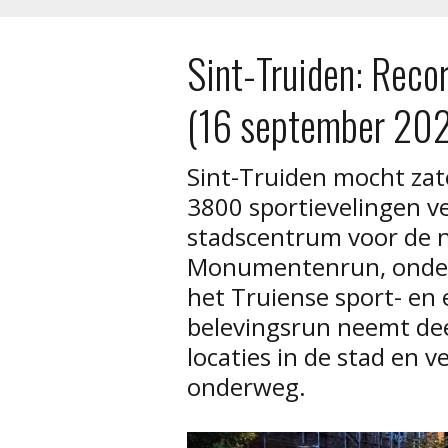
Sint-Truiden: Rec
(16 september 20
Sint-Truiden mocht za
3800 sportievelingen v
stadscentrum voor de n
Monumentenrun, onder
het Truiense sport- e
belevingsrun neemt de
locaties in de stad en 
onderweg.