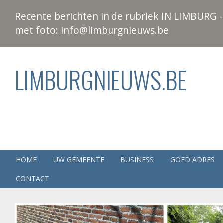
Recente berichten in de rubriek IN LIMBURG - 
met foto: info@limburgnieuws.be
LIMBURGNIEUWS.BE
HOME
UW GEMEENTE
BUSINESS
GOED ADRES
CONTACT