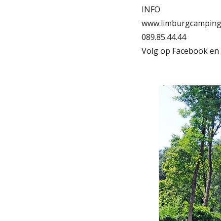
INFO
www.limburgcamping
089.85.44.44
Volg op Facebook en