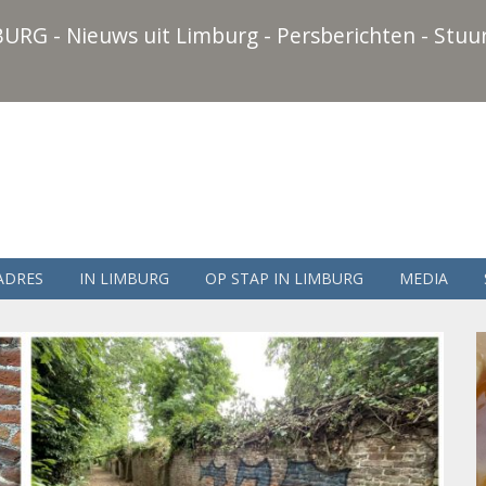
URG - Nieuws uit Limburg - Persberichten - Stuur
ADRES
IN LIMBURG
OP STAP IN LIMBURG
MEDIA