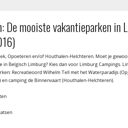
n: De mooiste vakantieparken in 
016)
eek, Opoeteren en/of Houthalen-Helchteren. Moet je gewoo
e in Belgisch Limburg? Kies dan voor Limburg Campings. 
arken: Recreatieoord Wilhelm Tell met het Waterparadijs (O
 en camping de Binnenvaart (Houthalen-Helchteren).
ten
aatsen