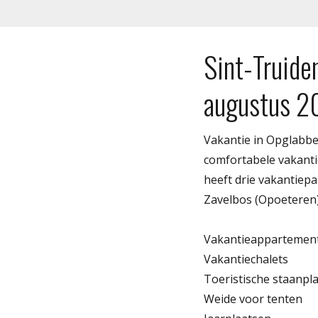
Sint-Truide
augustus 2
Vakantie in Opglabb
comfortabele vakanti
heeft drie vakantiep
Zavelbos (Opoeteren)
Vakantieappartemen
Vakantiechalets
Toeristische staanpl
Weide voor tenten