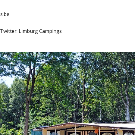
s.be
 Twitter: Limburg Campings