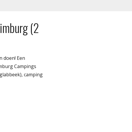
Limburg (2
n doen! Een
Limburg Campings
pglabbeek), camping