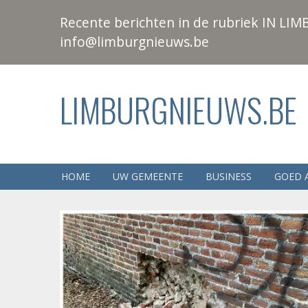
Recente berichten in de rubriek IN LIMB
info@limburgnieuws.be
LIMBURGNIEUWS.BE
HOME
UW GEMEENTE
BUSINESS
GOED 