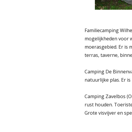
Familiecamping Wilhel
mogelijkheden voor w
moerasgebied. Er is m
terras, taverne, binne
Camping De Binnenvaa
natuurlijke plas. Er i
Camping Zavelbos (Op
rust houden. Toerist
Grote visvijver en spe