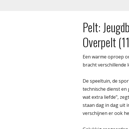
Pelt: Jeugd
Overpelt (1
Een warme oproep om 
bracht verschillende 
De speeltuin, de spo
technische dienst en 
wat extra liefde", ze
staan dag in dag uit 
verschijnen er ook h