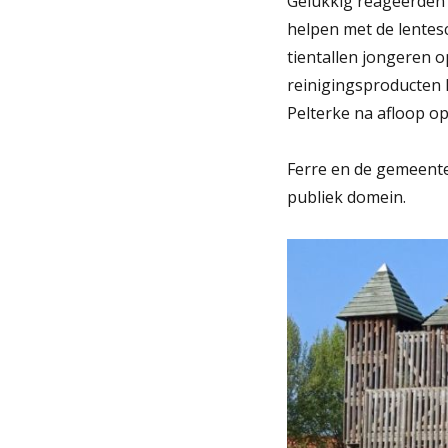
Gelukkig reageerden 
helpen met de lente
tientallen jongeren o
reinigingsproducten k
Pelterke na afloop op
Ferre en de gemeente
publiek domein.