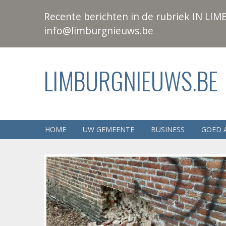
Recente berichten in de rubriek IN LIMB
info@limburgnieuws.be
LIMBURGNIEUWS.BE
HOME
UW GEMEENTE
BUSINESS
GOED 