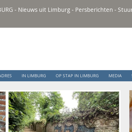
URG - Nieuws uit Limburg - Persberichten - Stuur
ADRES
IN LIMBURG
OP STAP IN LIMBURG
MEDIA