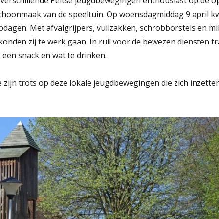
verschillende Peltse jeugdbewegingen enthousiast op de 
schoonmaak van de speeltuin. Op woensdagmiddag 9 april 
pdagen. Met afvalgrijpers, vuilzakken, schrobborstels en mi
onden zij te werk gaan. In ruil voor de bewezen diensten tra
 een snack en wat te drinken.
 zijn trots op deze lokale jeugdbewegingen die zich inzett