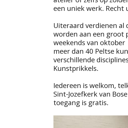
een uniek werk. Recht u
Uiteraard verdienen al
worden aan een groot p
weekends van oktober  
meer dan 40 Peltse kuns
verschillende disciplin
Kunstprikkels.
Iedereen is welkom, tel
Sint-Jozefkerk van Bose
toegang is gratis.