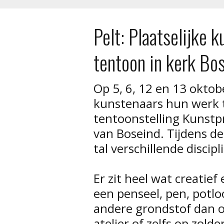
Pelt: Plaatselijke 
tentoon in kerk Bo
Op 5, 6, 12 en 13 okto
kunstenaars hun werk t
tentoonstelling Kunstpr
van Boseind. Tijdens de
tal verschillende discipl
Er zit heel wat creatief 
een penseel, pen, potloo
andere grondstof dan o
atelier of zelfs op zolde