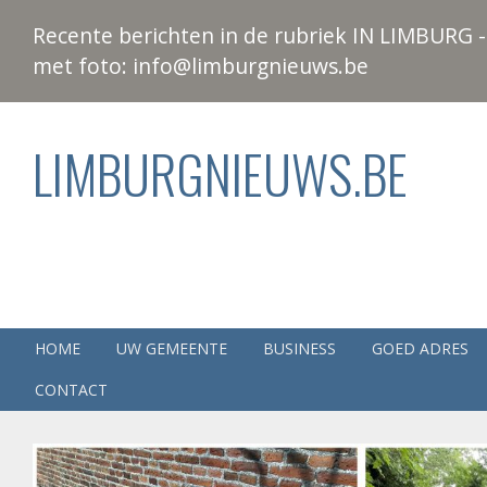
Recente berichten in de rubriek IN LIMBURG - 
met foto: info@limburgnieuws.be
LIMBURGNIEUWS.BE
HOME
UW GEMEENTE
BUSINESS
GOED ADRES
CONTACT