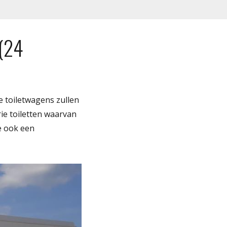
 (24
e toiletwagens zullen
ie toiletten waarvan
je ook een