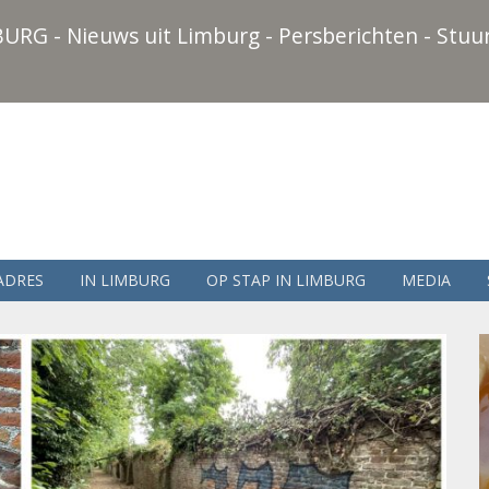
URG - Nieuws uit Limburg - Persberichten - Stuur
ADRES
IN LIMBURG
OP STAP IN LIMBURG
MEDIA