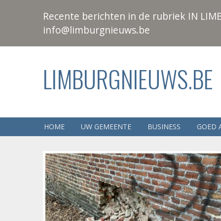
Recente berichten in de rubriek IN LIMB
info@limburgnieuws.be
LIMBURGNIEUWS.BE
HOME
UW GEMEENTE
BUSINESS
GOED 