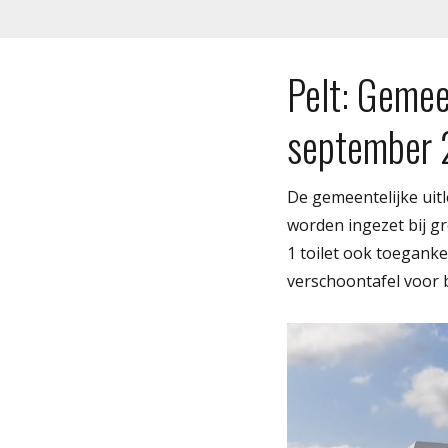
Pelt: Gemee
september
De gemeentelijke uitl
worden ingezet bij g
1 toilet ook toegankel
verschoontafel voor 