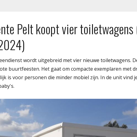
nte Pelt koopt vier toiletwagens
 2024)
eendienst wordt uitgebreid met vier nieuwe toiletwagens. D
rote buurtfeesten. Het gaat om compacte exemplaren met dr
ijk is voor personen die minder mobiel zijn. In de unit vind 
baby's.