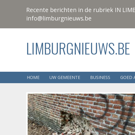
Recente berichten in de rubriek IN LIMB
info@limburgnieuws.be
LIMBURGNIEUWS.BE
HOME
UW GEMEENTE
BUSINESS
GOED 