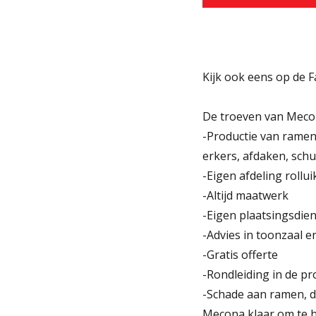
Kijk ook eens op de
De troeven van Meco
-Productie van ramen
erkers, afdaken, schu
-Eigen afdeling rollui
-Altijd maatwerk
-Eigen plaatsingsdien
-Advies in toonzaal e
-Gratis offerte
-Rondleiding in de pr
-Schade aan ramen, de
Mecona klaar om te h