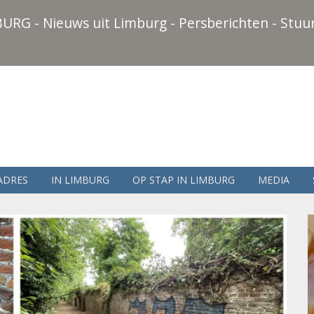
URG - Nieuws uit Limburg - Persberichten - Stuur
ADRES
IN LIMBURG
OP STAP IN LIMBURG
MEDIA