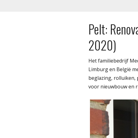
Pelt: Renov
2020)
Het familiebedrijf Me
Limburg en België me
beglazing, rolluiken
voor nieuwbouw en re