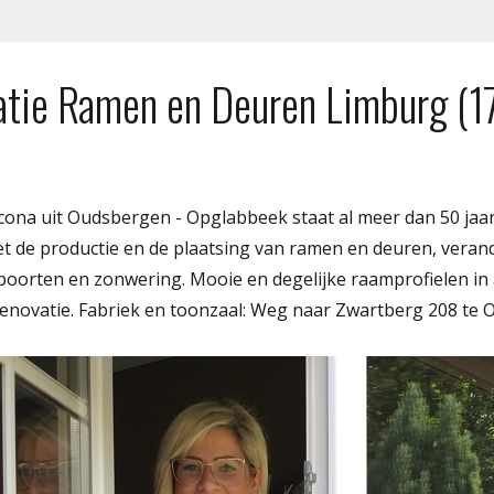
atie Ramen en Deuren Limburg (17
cona uit Oudsbergen - Opglabbeek staat al meer dan 50 jaar
t de productie en de plaatsing van ramen en deuren, veran
, poorten en zonwering. Mooie en degelijke raamprofielen i
novatie. Fabriek en toonzaal: Weg naar Zwartberg 208 te 