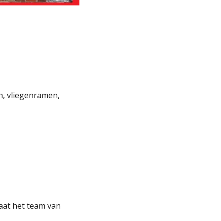
n, vliegenramen,
taat het team van