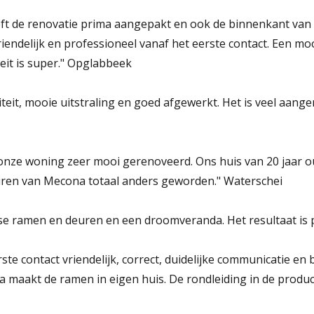
ft de renovatie prima aangepakt en ook de binnenkant va
riendelijk en professioneel vanaf het eerste contact. Een m
teit is super." Opglabbeek
iteit, mooie uitstraling en goed afgewerkt. Het is veel aan
onze woning zeer mooi gerenoveerd. Ons huis van 20 jaar ou
ren van Mecona totaal anders geworden." Waterschei
se ramen en deuren en een droomveranda. Het resultaat is
ste contact vriendelijk, correct, duidelijke communicatie en
na maakt de ramen in eigen huis. De rondleiding in de produ