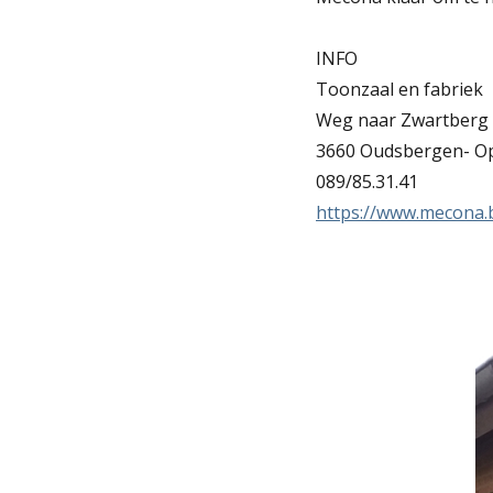
INFO
Toonzaal en fabriek
Weg naar Zwartberg
3660 Oudsbergen- O
089/85.31.41
https://www.mecona.