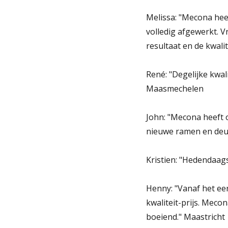
Melissa: "Mecona hee
volledig afgewerkt. V
resultaat en de kwali
René: "Degelijke kwal
Maasmechelen
John: "Mecona heeft 
nieuwe ramen en deu
Kristien: "Hedendaag
Henny: "Vanaf het eer
kwaliteit-prijs. Meco
boeiend." Maastricht