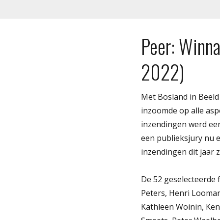
Peer: Winn
2022)
Met Bosland in Beeld 
inzoomde op alle asp
inzendingen werd een
een publieksjury nu 
inzendingen dit jaar 
De 52 geselecteerde
Peters, Henri Loomans
Kathleen Woinin, Ken