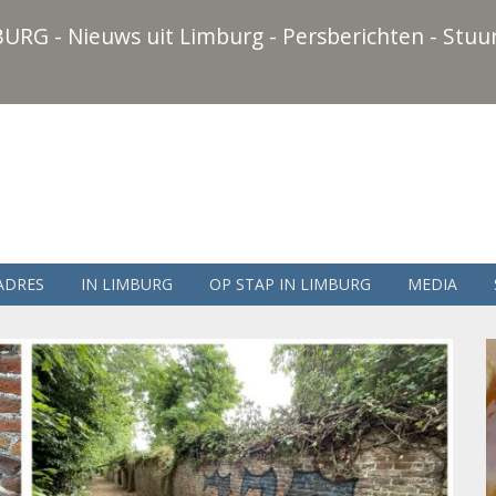
URG - Nieuws uit Limburg - Persberichten - Stuur
ADRES
IN LIMBURG
OP STAP IN LIMBURG
MEDIA