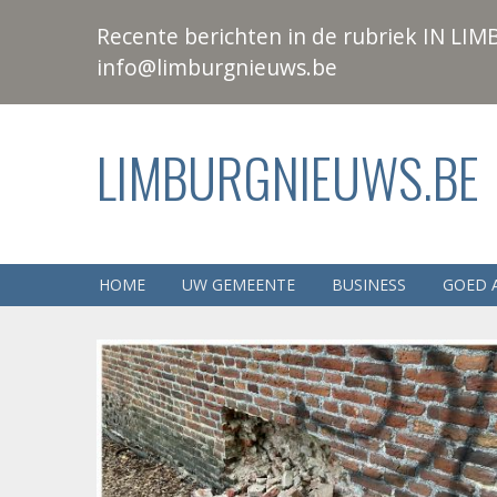
Recente berichten in de rubriek IN LIMB
info@limburgnieuws.be
LIMBURGNIEUWS.BE
HOME
UW GEMEENTE
BUSINESS
GOED 