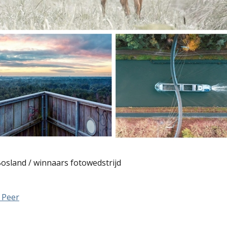
osland / winnaars fotowedstrijd
t Peer