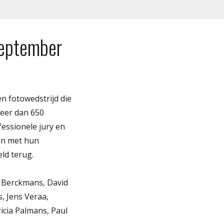
september
n fotowedstrijd die
meer dan 650
essionele jury en
en met hun
ld terug.
 Berckmans, David
, Jens Veraa,
icia Palmans, Paul