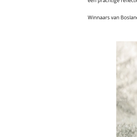
een prachtige reflect
Winnaars van Boslan