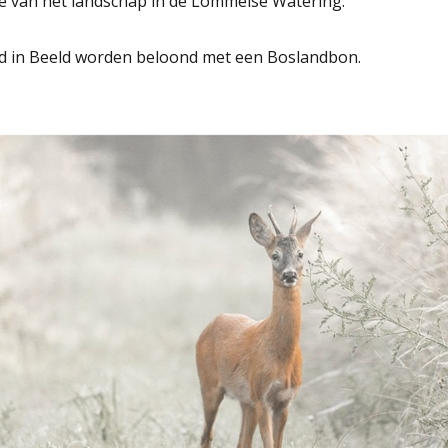
ie van het landschap in de Lommelse Watering.
d in Beeld worden beloond met een Boslandbon.