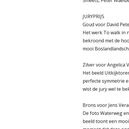
Smeets, Peter Waelber
JURYPRIJS
Goud voor David Pet
Het werk To walk in n
bekroond met de hoofd
mooi Boslandlandsch
Zilver voor Angelica
Het beeld Uitkijktore
perfecte symmetrie e
wist de jury wel te be
Brons voor Jens Vera
De foto Waterweg en 
beeld toont een mooi 