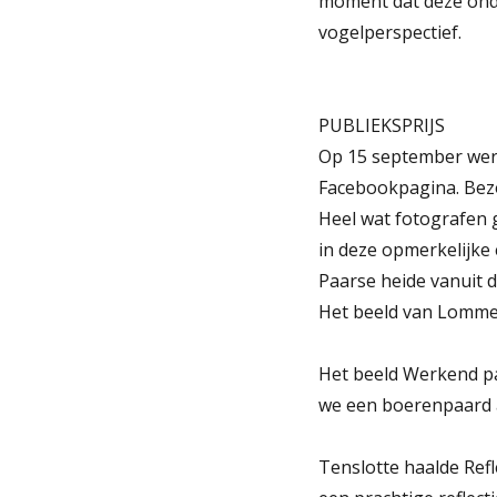
moment dat deze onde
vogelperspectief.
PUBLIEKSPRIJS
Op 15 september wer
Facebookpagina. Bez
Heel wat fotografen 
in deze opmerkelijke 
Paarse heide vanuit d
Het beeld van Lommels
Het beeld Werkend paa
we een boerenpaard a
Tenslotte haalde Ref