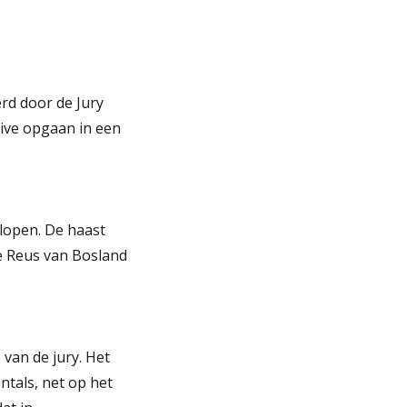
rd door de Jury
Five opgaan in een
 lopen. De haast
e Reus van Bosland
van de jury. Het
ntals, net op het