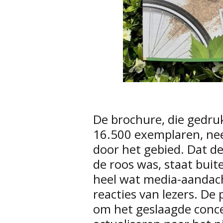
De brochure, die gedru
16.500 exemplaren, ne
door het gebied. Dat de
de roos was, staat buit
heel wat media-aandach
reacties van lezers. De
om het geslaagde conce