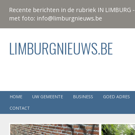
Recente berichten in de rubriek IN LIMBURG - 
met foto: info@limburgnieuws.be
LIMBURGNIEUWS.BE
HOME
UW GEMEENTE
BUSINESS
GOED ADRES
CONTACT