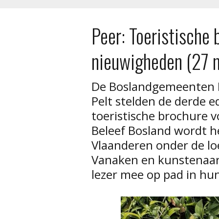
Peer: Toeristische 
nieuwigheden (27 
De Boslandgemeenten H
Pelt stelden de derde e
toeristische brochure 
Beleef Bosland wordt h
Vlaanderen onder de l
Vanaken en kunstenaar 
lezer mee op pad in hu