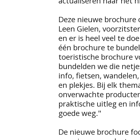
actualiseren naar het n
Deze nieuwe brochure o
Leen Gielen, voorzitste
en er is heel veel te do
één brochure te bunde
toeristische brochure 
bundelden we die netje
info, fietsen, wandelen
en plekjes. Bij elk them
onverwachte producten
praktische uitleg en in
goede weg."
De nieuwe brochure foc