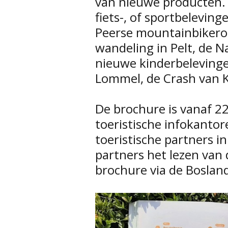
van nieuwe producten.
fiets-, of sportbeleving
Peerse mountainbikero
wandeling in Pelt, de 
nieuwe kinderbelevinge
Lommel, de Crash van K
De brochure is vanaf 2
toeristische infokantor
toeristische partners 
partners het lezen van d
brochure via de Boslan