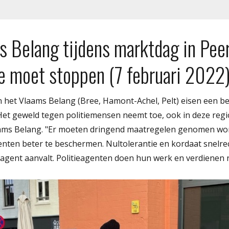
s Belang tijdens marktdag in Pee
ie moet stoppen (7 februari 2022
n het Vlaams Belang (Bree, Hamont-Achel, Pelt) eisen een 
Het geweld tegen politiemensen neemt toe, ook in deze regi
aams Belang. "Er moeten dringend maatregelen genomen wo
enten beter te beschermen. Nultolerantie en kordaat snelre
 agent aanvalt. Politieagenten doen hun werk en verdienen r