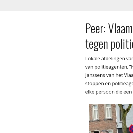
Peer: Vlaam
tegen polit
Lokale afdelingen va
van politieagenten. "
Janssens van het Vl
stoppen en politieag
elke persoon die een