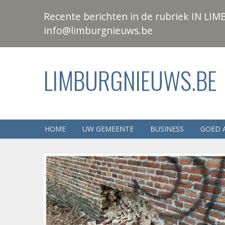
Recente berichten in de rubriek IN LIMB
info@limburgnieuws.be
LIMBURGNIEUWS.BE
HOME
UW GEMEENTE
BUSINESS
GOED 