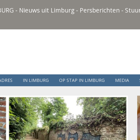
URG - Nieuws uit Limburg - Persberichten - Stuur
ADRES
IN LIMBURG
OP STAP IN LIMBURG
MEDIA