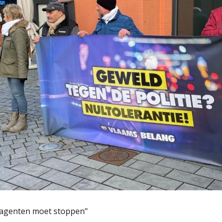
eagenten moet stoppen"