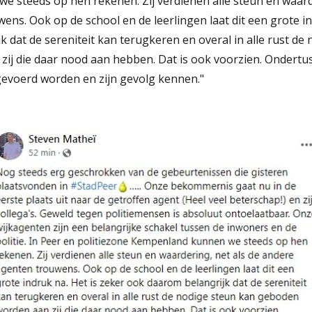
 steeds op hen rekenen. Zij verdienen alle steun en waarde
ns. Ook op de school en de leerlingen laat dit een grote in
 dat de sereniteit kan terugkeren en overal in alle rust de
ij die daar nood aan hebben. Dat is ook voorzien. Ondertu
gevoerd worden en zijn gevolg kennen."