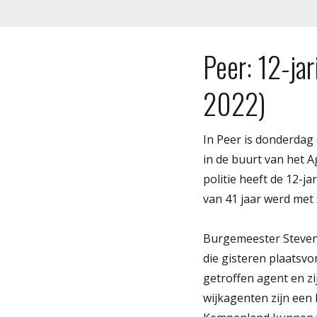
Peer: 12-ja
2022)
In Peer is donderdag
in de buurt van het A
politie heeft de 12-j
van 41 jaar werd met
Burgemeester Steven
die gisteren plaatsvo
getroffen agent en zi
wijkagenten zijn een 