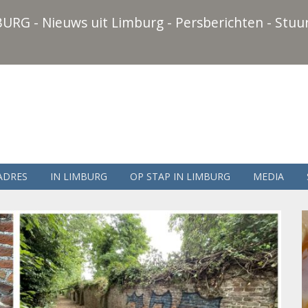
URG - Nieuws uit Limburg - Persberichten - Stuur
ADRES
IN LIMBURG
OP STAP IN LIMBURG
MEDIA