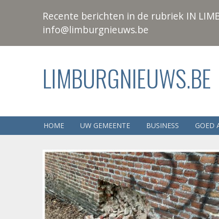
Recente berichten in de rubriek IN LIMB
info@limburgnieuws.be
LIMBURGNIEUWS.BE
HOME
UW GEMEENTE
BUSINESS
GOED 