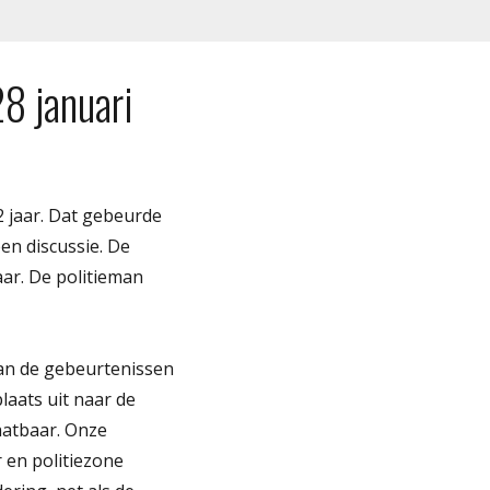
28 januari
2 jaar. Dat gebeurde
en discussie. De
aar. De politieman
an de gebeurtenissen
laats uit naar de
aatbaar. Onze
r en politiezone