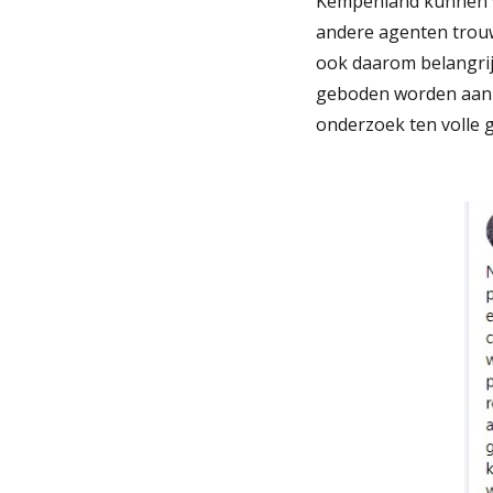
Kempenland kunnen we
andere agenten trouwe
ook daarom belangrijk
geboden worden aan z
onderzoek ten volle 