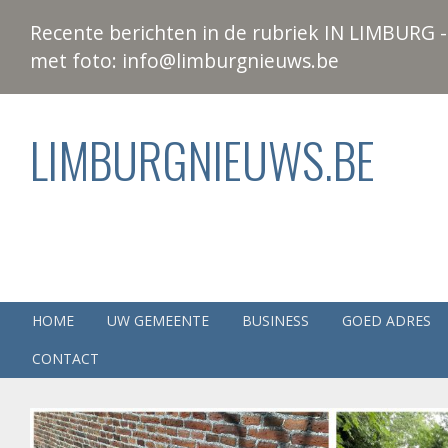
Recente berichten in de rubriek IN LIMBURG - 
met foto: info@limburgnieuws.be
LIMBURGNIEUWS.BE
HOME
UW GEMEENTE
BUSINESS
GOED ADRES
CONTACT