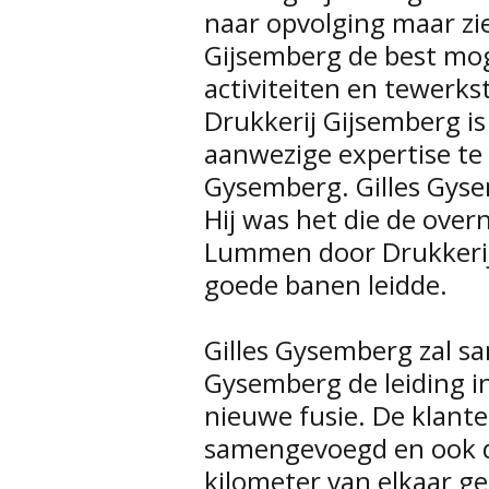
naar opvolging maar zie
Gijsemberg de best mog
activiteiten en tewerkste
Drukkerij Gijsemberg i
aanwezige expertise te
Gysemberg. Gilles Gysem
Hij was het die de ove
Lummen door Drukkerij 
goede banen leidde.
Gilles Gysemberg zal s
Gysemberg de leiding 
nieuwe fusie. De klante
samengevoegd en ook de
kilometer van elkaar ge