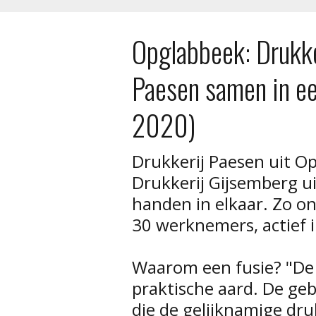
Opglabbeek: Drukke
Paesen samen in ee
2020)
Drukkerij Paesen uit 
Drukkerij Gijsemberg u
handen in elkaar. Zo on
30 werknemers, actief i
Waarom een fusie? "De 
praktische aard. De ge
die de gelijknamige dru