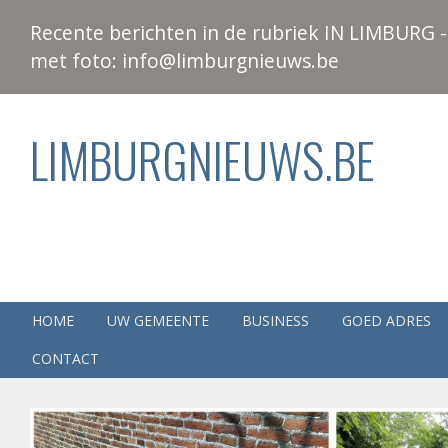
Recente berichten in de rubriek IN LIMBURG - 
met foto: info@limburgnieuws.be
LIMBURGNIEUWS.BE
HOME
UW GEMEENTE
BUSINESS
GOED ADRES
CONTACT