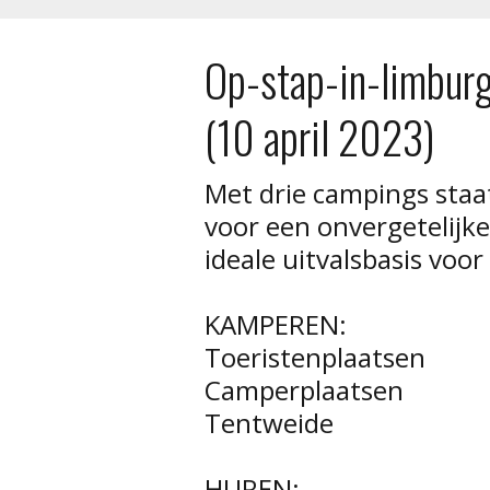
Op-stap-in-limbur
(10 april 2023)
Met drie campings sta
voor een onvergetelijke
ideale uitvalsbasis voor
KAMPEREN:
Toeristenplaatsen
Camperplaatsen
Tentweide
HUREN: