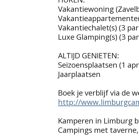
Vakantiewoning (Zavel
Vakantieappartementen
Vakantiechalet(s) (3 pa
Luxe Glamping(s) (3 pa
ALTIJD GENIETEN:
Seizoensplaatsen (1 apr
Jaarplaatsen
Boek je verblijf via de 
http://www.limburgca
Kamperen in Limburg b
Campings met taverne, 