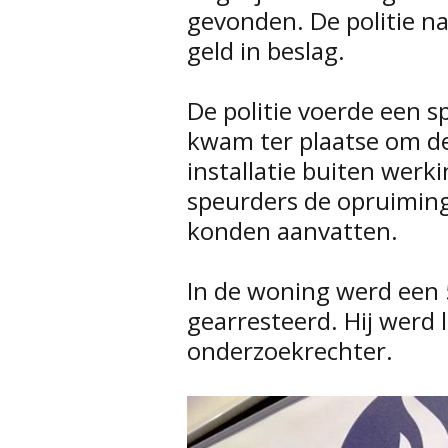
gevonden. De politie n
geld in beslag.
De politie voerde een s
kwam ter plaatse om de 
installatie buiten werki
speurders de opruiming
konden aanvatten.
In de woning werd een 
gearresteerd. Hij werd
onderzoekrechter.