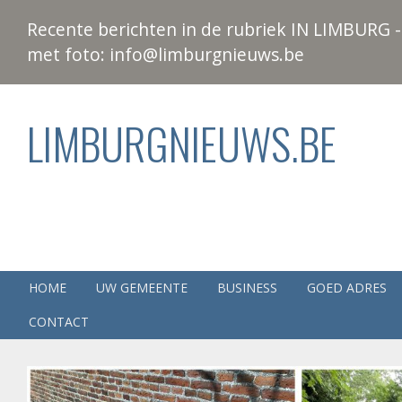
Recente berichten in de rubriek IN LIMBURG - 
met foto: info@limburgnieuws.be
LIMBURGNIEUWS.BE
HOME
UW GEMEENTE
BUSINESS
GOED ADRES
CONTACT