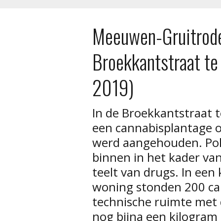
Meeuwen-Gruitrode
Broekkantstraat t
2019)
In de Broekkantstraat
een cannabisplantage o
werd aangehouden. Pol
binnen in het kader va
teelt van drugs. In ee
woning stonden 200 ca
technische ruimte met
nog bijna een kilogram