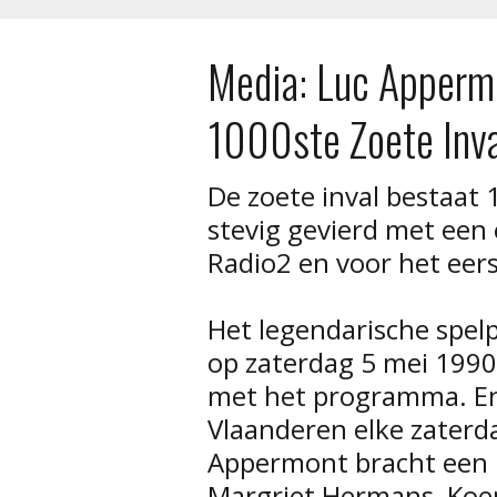
Media: Luc Appermo
1000ste Zoete Inva
De zoete inval bestaat 
stevig gevierd met een 
Radio2 en voor het eers
Het legendarische spe
op zaterdag 5 mei 1990
met het programma. En 
Vlaanderen elke zater
Appermont bracht een 
Margriet Hermans, Koen