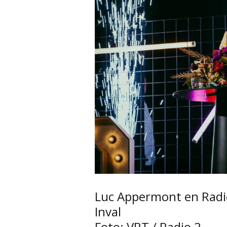
Luc Appermont en Radi
Inval
Foto: VRT / Radio 2