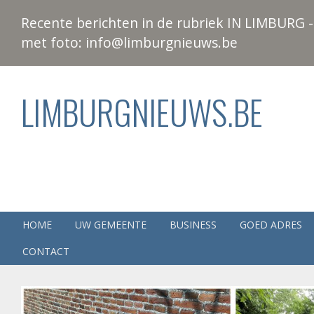
Recente berichten in de rubriek IN LIMBURG - 
met foto: info@limburgnieuws.be
LIMBURGNIEUWS.BE
HOME
UW GEMEENTE
BUSINESS
GOED ADRES
CONTACT