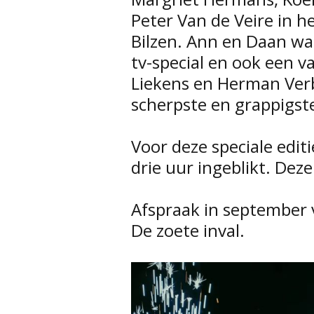
Peter Van de Veire in 
Bilzen. Ann en Daan wa
tv-special en ook een v
Liekens en Herman Ver
scherpste en grappigst
Voor deze speciale edit
drie uur ingeblikt. Dez
Afspraak in september 
De zoete inval.