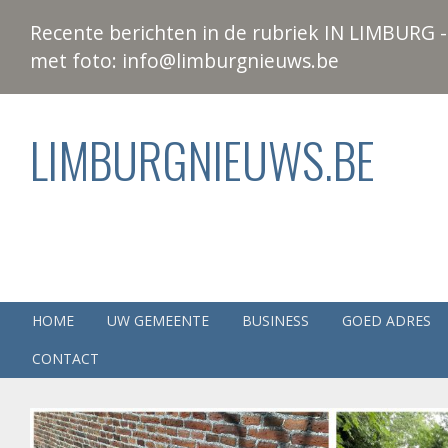
Recente berichten in de rubriek IN LIMBURG - 
met foto: info@limburgnieuws.be
LIMBURGNIEUWS.BE
HOME
UW GEMEENTE
BUSINESS
GOED ADRES
CONTACT