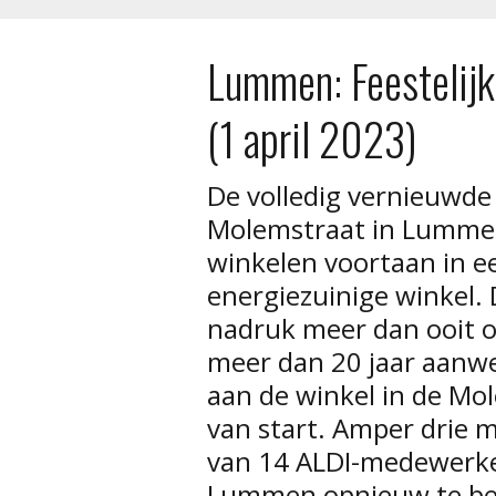
Lummen: Feestelij
(1 april 2023)
De volledig vernieuwde
Molemstraat in Lummen
winkelen voortaan in ee
energiezuinige winkel. 
nadruk meer dan ooit op
meer dan 20 jaar aanw
aan de winkel in de Mol
van start. Amper drie 
van 14 ALDI-medewerke
Lummen opnieuw te be