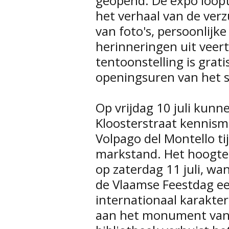
geopend. De expo loopt 
het verhaal van de verz
van foto's, persoonlijk
herinneringen uit veerti
tentoonstelling is grati
openingsuren van het s
Op vrijdag 10 juli kunn
Kloosterstraat kennis
Volpago del Montello ti
markstand. Het hoogtep
op zaterdag 11 juli, wan
de Vlaamse Feestdag een
internationaal karakte
aan het monument van 