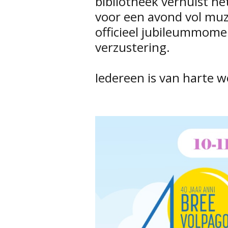
bibliotheek verhuist h
voor een avond vol muz
officieel jubileummome
verzustering.
Iedereen is van harte 