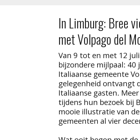
In Limburg: Bree vi
met Volpago del Mo
Van 9 tot en met 12 jul
bijzondere mijlpaal: 40
Italiaanse gemeente Vo
gelegenheid ontvangt d
Italiaanse gasten. Meer 
tijdens hun bezoek bij 
mooie illustratie van d
gemeenten al vier dece
Wat ooit begon met de v