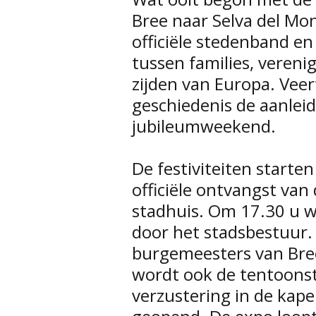
Bree naar Selva del Mon
officiële stedenband e
tussen families, vereni
zijden van Europa. Veer
geschiedenis de aanleid
jubileumweekend.
De festiviteiten starte
officiële ontvangst van 
stadhuis. Om 17.30 u 
door het stadsbestuur.
burgemeesters van Bree
wordt ook de tentoonste
verzustering in de kapel