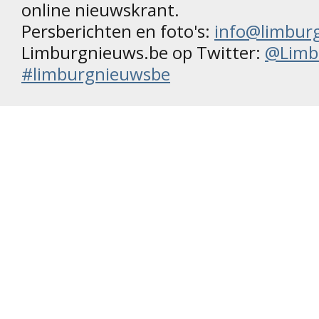
online nieuwskrant.
Persberichten en foto's:
info@limbur
Limburgnieuws.be op Twitter:
@Limb
#limburgnieuwsbe