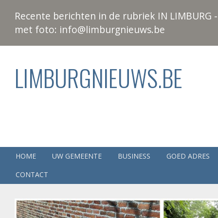
Recente berichten in de rubriek IN LIMBURG - 
met foto: info@limburgnieuws.be
LIMBURGNIEUWS.BE
HOME
UW GEMEENTE
BUSINESS
GOED ADRES
CONTACT