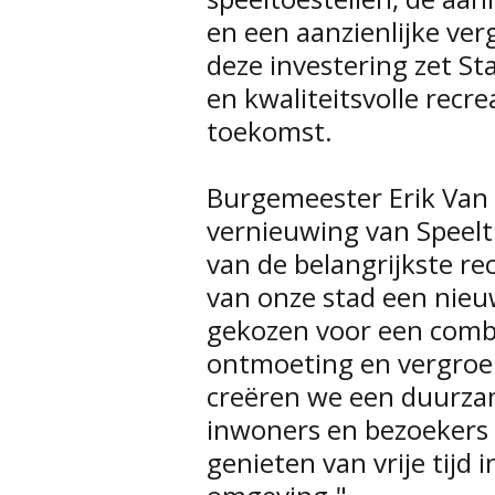
en een aanzienlijke ver
deze investering zet S
en kwaliteitsvolle recrea
toekomst.
Burgemeester Erik Van 
vernieuwing van Speel
van de belangrijkste r
van onze stad een nie
gekozen voor een comb
ontmoeting en vergroen
creëren we een duurzam
inwoners en bezoekers 
genieten van vrije tijd i