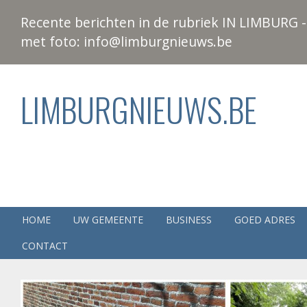
Recente berichten in de rubriek IN LIMBURG - 
met foto: info@limburgnieuws.be
LIMBURGNIEUWS.BE
HOME
UW GEMEENTE
BUSINESS
GOED ADRES
CONTACT