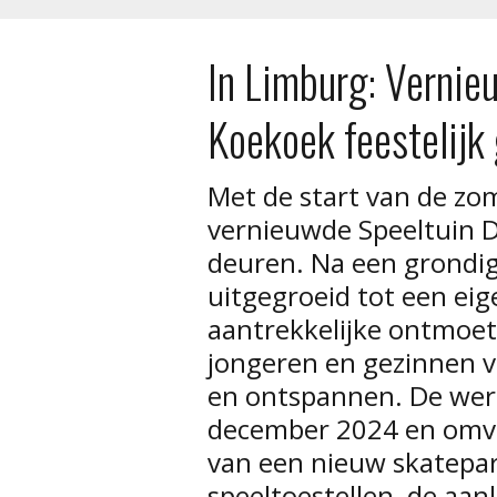
In Limburg: Vernie
Koekoek feestelijk
Met de start van de zo
vernieuwde Speeltuin D
deuren. Na een grondige
uitgegroeid tot een eig
aantrekkelijke ontmoet
jongeren en gezinnen v
en ontspannen. De werk
december 2024 en omva
van een nieuw skatepar
speeltoestellen, de aa