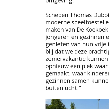
omgeving."
Schepen Thomas Dubois
moderne speeltoestelle
maken van De Koekoek 
jongeren en gezinnen 
genieten van hun vrije 
blij dat we deze prachti
zomervakantie kunnen
opnieuw een plek waar
gemaakt, waar kindere
gezinnen samen kunnen
buitenlucht."