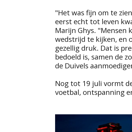
"Het was fijn om te zi
eerst echt tot leven k
Marijn Ghys. "Mensen
wedstrijd te kijken, en
gezellig druk. Dat is p
bedoeld is, samen de z
de Duivels aanmoedige
Nog tot 19 juli vormt 
voetbal, ontspanning en