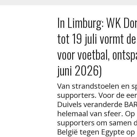
In Limburg: WK Dor
tot 19 juli vormt d
voor voetbal, ontsp
juni 2026)
Van strandstoelen en s
supporters. Voor de ee
Duivels veranderde B
helemaal van sfeer. O
supporters om samen d
België tegen Egypte op