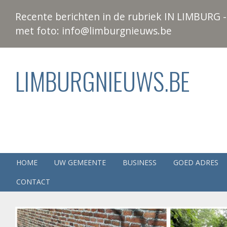
Recente berichten in de rubriek IN LIMBURG - 
met foto: info@limburgnieuws.be
LIMBURGNIEUWS.BE
HOME
UW GEMEENTE
BUSINESS
GOED ADRES
CONTACT