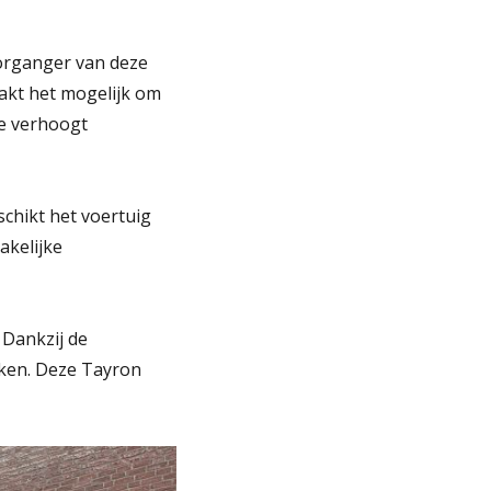
oorganger van deze
aakt het mogelijk om
ne verhoogt
schikt het voertuig
akelijke
 Dankzij de
rken. Deze Tayron