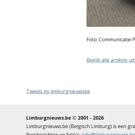
Foto: Communicatie
Bekijk alle artikels u
Tweets by limburgnieuwsbe
Limburgnieuws.be © 2001 - 2026
Limburgnieuws.be (Belgisch Limburg) is een gra
Persberichten en foto's:
info@limburgnieuws.b