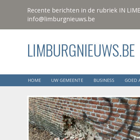
Recente berichten in de rubriek IN LIMB
info@limburgnieuws.be
LIMBURGNIEUWS.BE
HOME
UW GEMEENTE
BUSINESS
GOED 