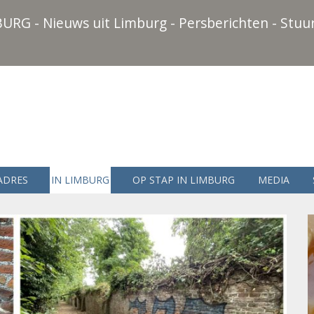
URG - Nieuws uit Limburg - Persberichten - Stuur
ADRES
IN LIMBURG
OP STAP IN LIMBURG
MEDIA