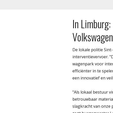
In Limburg:
Volkswagen 
De lokale politie Sin
interventievervoer. 
wagenpark voor inter
efficiënter in te spe
een innovatief en veil
"Als lokaal bestuur v
betrouwbaar materiaa
slagkracht van onze 