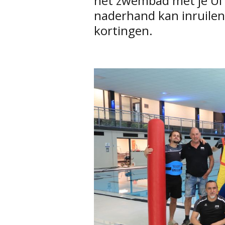
het zwembad met je Ui
naderhand kan inruilen
kortingen.