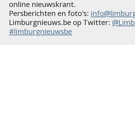
online nieuwskrant.
Persberichten en foto's:
info@limbur
Limburgnieuws.be op Twitter:
@Limb
#limburgnieuwsbe