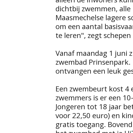
dichtbij zwemmen, alle 
Maasmechelse lagere sc
om een aantal basisva
te leren", zegt schepe
Vanaf maandag 1 juni 
zwembad Prinsenpark.
ontvangen een leuk ge
Een zwembeurt kost 4 
zwemmers is er een 10-
Jongeren tot 18 jaar be
voor 22,50 euro) en ki
gratis toegang. Bovendi