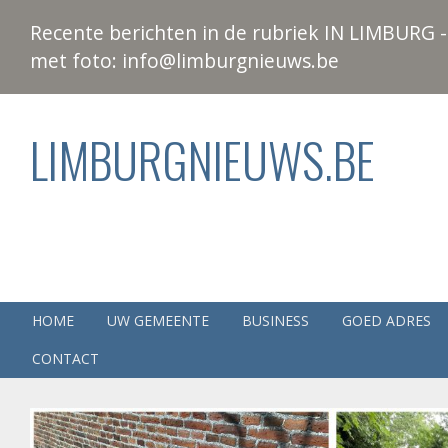
Recente berichten in de rubriek IN LIMBURG - 
met foto: info@limburgnieuws.be
LIMBURGNIEUWS.BE
HOME
UW GEMEENTE
BUSINESS
GOED ADRES
CONTACT