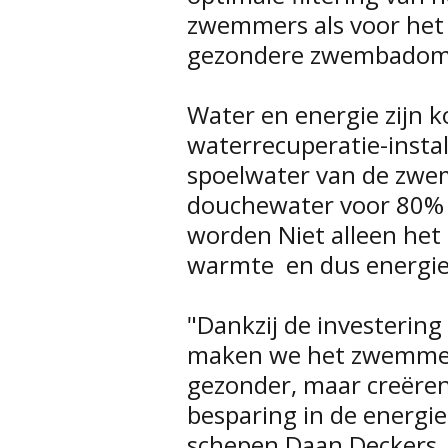
zwemmers als voor het
gezondere zwembadomg
Water en energie zijn 
waterrecuperatie-instal
spoelwater van de zwem
douchewater voor 80%
worden Niet alleen het 
warmte  en dus energi
"Dankzij de investering
maken we het zwemmen n
gezonder, maar creëren 
besparing in de energie
schepen Daan Deckers.