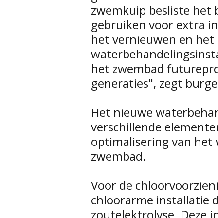
zwemkuip besliste het 
gebruiken voor extra i
het vernieuwen en het 
waterbehandelingsinsta
het zwembad futurepr
generaties", zegt burg
Het nieuwe waterbehan
verschillende elementen
optimalisering van het
zwembad.
Voor de chloorvoorzien
chloorarme installatie 
zoutelektrolyse. Deze in