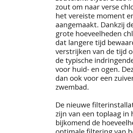
zout om naar verse chl
het vereiste moment en
aangemaakt. Dankzij de
grote hoeveelheden chl
dat langere tijd bewaar
verstrijken van de tij
de typische indringende
voor huid- en ogen. Dez
dan ook voor een zuiver
zwembad.
De nieuwe filterinstalla
zijn van een toplaag in
bijkomend de hoeveelh
optimale filtering van 