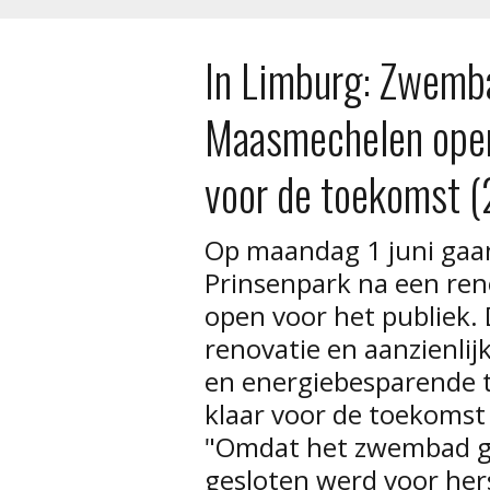
In Limburg: Zwemb
Maasmechelen opent
voor de toekomst 
Op maandag 1 juni ga
Prinsenpark na een ren
open voor het publiek.
renovatie en aanzienli
en energiebesparende 
klaar voor de toekomst
"Omdat het zwembad 
gesloten werd voor her