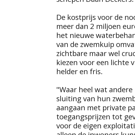
De kostprijs voor de no
meer dan 2 miljoen eur
het nieuwe waterbehan
van de zwemkuip omvat
zichtbare maar wel cru
kiezen voor een lichte 
helder en fris.
"Waar heel wat andere 
sluiting van hun zwem
aangaan met private pa
toegangsprijzen tot gev
voor de eigen exploita
alleen de inwoners kun