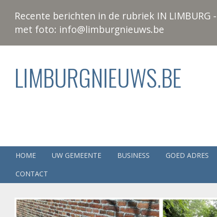
Recente berichten in de rubriek IN LIMBURG - 
met foto: info@limburgnieuws.be
LIMBURGNIEUWS.BE
HOME
UW GEMEENTE
BUSINESS
GOED ADRES
CONTACT