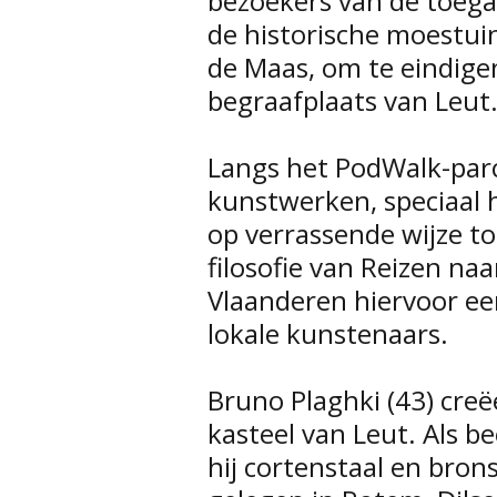
bezoekers van de toega
de historische moestui
de Maas, om te eindigen
begraafplaats van Leut
Langs het PodWalk-par
kunstwerken, speciaal 
op verrassende wijze tot
filosofie van Reizen n
Vlaanderen hiervoor e
lokale kunstenaars.
Bruno Plaghki (43) cre
kasteel van Leut. Als 
hij cortenstaal en brons