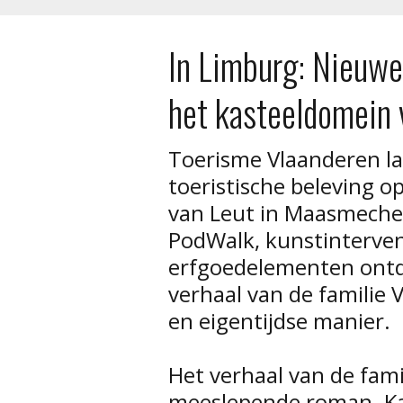
In Limburg: Nieuwe
het kasteeldomein
Toerisme Vlaanderen l
toeristische beleving 
van Leut in Maasmeche
PodWalk, kunstinterven
erfgoedelementen ontd
verhaal van de familie V
en eigentijdse manier.
Het verhaal van de famili
meeslepende roman. Kast