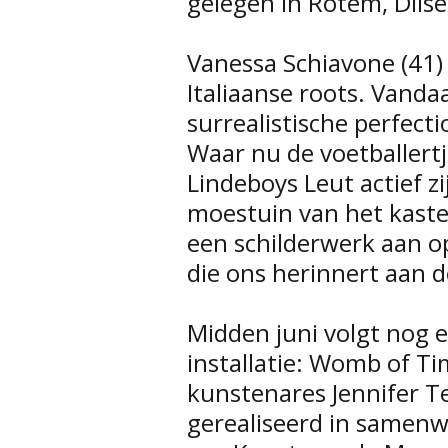
gelegen in Rotem, Dils
Vanessa Schiavone (41)
Italiaanse roots. Vandaa
surrealistische perfecti
Waar nu de voetballertj
Lindeboys Leut actief zi
moestuin van het kaste
een schilderwerk aan o
die ons herinnert aan d
Midden juni volgt nog 
installatie: Womb of T
kunstenares Jennifer T
gerealiseerd in samenw