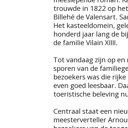
trouwde in 1822 op het
Billehé de Valensart. 
Het kasteeldomein, gel
honderd jaar lang de bi
de familie Vilain XIIII.
Tot vandaag zijn op en
sporen van de familiege
bezoekers was die rijke 
even goed leesbaar. Da
toeristische beleving n
Centraal staat een nie
meesterverteller Arnou