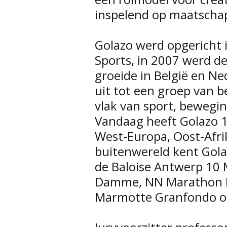
inspelend op maatschap
Golazo werd opgericht i
Sports, in 2007 werd d
groeide in België en N
uit tot een groep van be
vlak van sport, bewegin
Vandaag heeft Golazo 1
West-Europa, Oost-Afri
buitenwereld kent Gola
de Baloise Antwerp 10 M
Damme, NN Marathon R
Marmotte Granfondo of