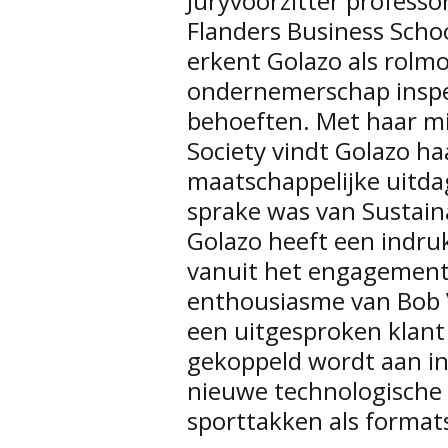
Juryvoorzitter professo
Flanders Business Schoo
erkent Golazo als rolmo
ondernemerschap inspe
behoeften. Met haar mis
Society vindt Golazo h
maatschappelijke uitdag
sprake was van Sustain
Golazo heeft een indru
vanuit het engagement
enthousiasme van Bob 
een uitgesproken klant
gekoppeld wordt aan in
nieuwe technologische 
sporttakken als format