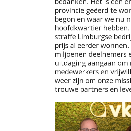
bedanken. Het is een 
provincie geëerd te wo
begon en waar we nu nog
hoofdkwartier hebben. H
straffe Limburgse bedr
prijs al eerder wonnen.
miljoenen deelnemers e
uitdaging aangaan om 
medewerkers en vrijwill
weer zijn om onze miss
trouwe partners en leve