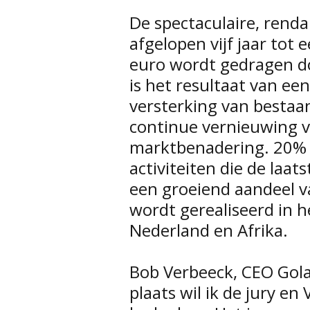
De spectaculaire, renda
afgelopen vijf jaar tot
euro wordt gedragen d
is het resultaat van ee
versterking van bestaan
continue vernieuwing v
marktbenadering. 20% 
activiteiten die de laat
een groeiend aandeel 
wordt gerealiseerd in h
Nederland en Afrika.
Bob Verbeeck, CEO Golaz
plaats wil ik de jury en