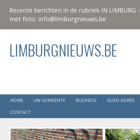
Recente berichten in de rubriek IN LIMBURG - 
met foto: info@limburgnieuws.be
LIMBURGNIEUWS.BE
HOME
UW GEMEENTE
BUSINESS
GOED ADRES
CONTACT