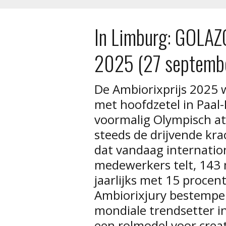
In Limburg: GOLAZO
2025 (27 septemb
De Ambiorixprijs 2025
met hoofdzetel in Paal-
voormalig Olympisch at
steeds de drijvende kra
dat vandaag internation
medewerkers telt, 143 
jaarlijks met 15 procen
Ambiorixjury bestempel
mondiale trendsetter in
een rolmodel voor cre