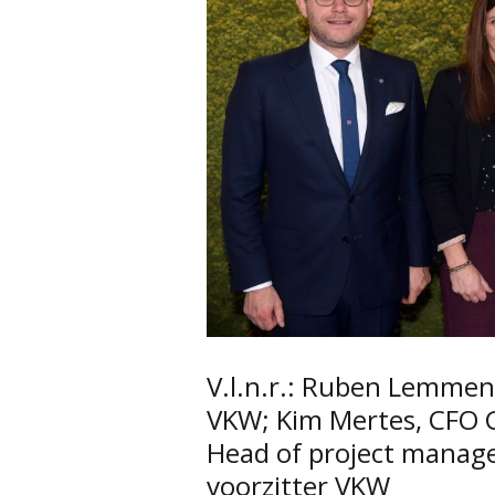
V.l.n.r.: Ruben Lemmen
VKW; Kim Mertes, CFO 
Head of project manag
voorzitter VKW