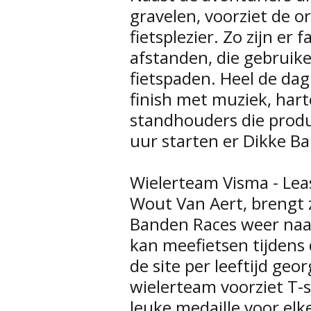
gravelen, voorziet de o
fietsplezier. Zo zijn er
afstanden, die gebruik
fietspaden. Heel de dag 
finish met muziek, hart
standhouders die produ
uur starten er Dikke B
Wielerteam Visma - Lea
Wout Van Aert, brengt z
Banden Races weer naar 
kan meefietsen tijdens
de site per leeftijd ge
wielerteam voorziet T-
leuke medaille voor elk