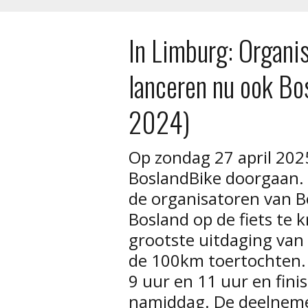
In Limburg: Organi
lanceren nu ook B
2024)
Op zondag 27 april 2025
BoslandBike doorgaan.
de organisatoren van Bo
Bosland op de fiets te kr
grootste uitdaging van 
de 100km toertochten.
9 uur en 11 uur en fini
namiddag. De deelneme