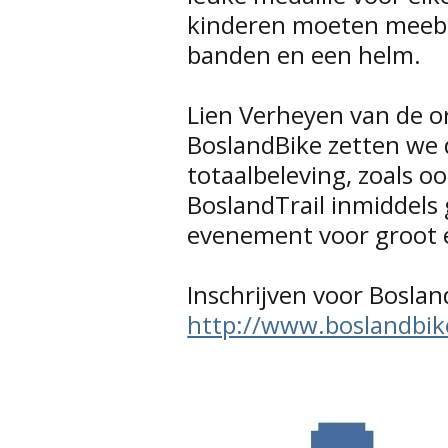
kinderen moeten meebre
banden en een helm.
Lien Verheyen van de or
BoslandBike zetten we 
totaalbeleving, zoals 
BoslandTrail inmiddels 
evenement voor groot e
Inschrijven voor Boslan
http://www.boslandbik