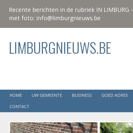
Recente berichten in de rubriek IN LIMBURG - 
met foto: info@limburgnieuws.be
LIMBURGNIEUWS.BE
HOME
UW GEMEENTE
BUSINESS
GOED ADRES
CONTACT