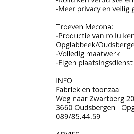
-Meer privacy en veilig 
Troeven Mecona:
-Productie van rolluiken
Opglabbeek/Oudsbergen
-Volledig maatwerk
-Eigen plaatsingsdienst
INFO
Fabriek en toonzaal
Weg naar Zwartberg 2
3660 Oudsbergen - Op
089/85.44.59