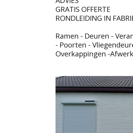
ADVIES
GRATIS OFFERTE
RONDLEIDING IN FABR
Ramen - Deuren - Veran
- Poorten - Vliegendeur
Overkappingen -Afwerk