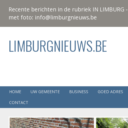
Recente berichten in de rubriek IN LIMBURG - 
met foto: info@limburgnieuws.be
LIMBURGNIEUWS.BE
HOME
UW GEMEENTE
BUSINESS
GOED ADRES
CONTACT