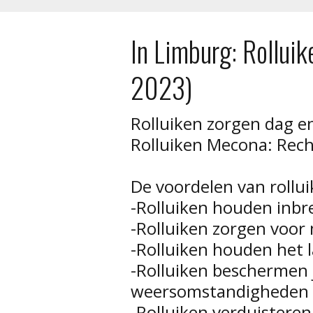
In Limburg: Rollui
2023)
Rolluiken zorgen dag en
Rolluiken Mecona: Recht
De voordelen van rollui
-Rolluiken houden inbr
-Rolluiken zorgen voor 
-Rolluiken houden het 
-Rolluiken beschermen
weersomstandigheden
-Rolluiken verduisteren