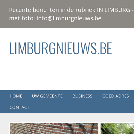
Recente berichten in de rubriek IN LIMBURG - 
met foto: info@limburgnieuws.be
LIMBURGNIEUWS.BE
HOME
UW GEMEENTE
BUSINESS
GOED ADRES
CONTACT