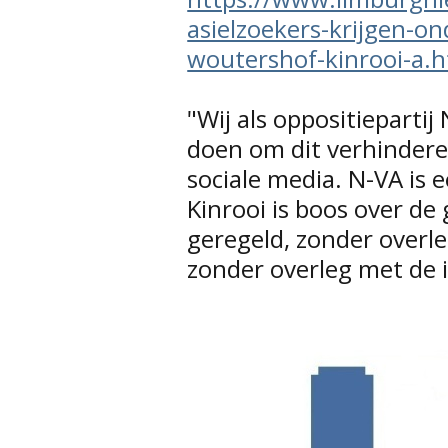
asielzoekers-krijgen-on
woutershof-kinrooi-a.
"Wij als oppositiepartij
doen om dit verhindere
sociale media. N-VA is e
Kinrooi is boos over de
geregeld, zonder overl
zonder overleg met de 