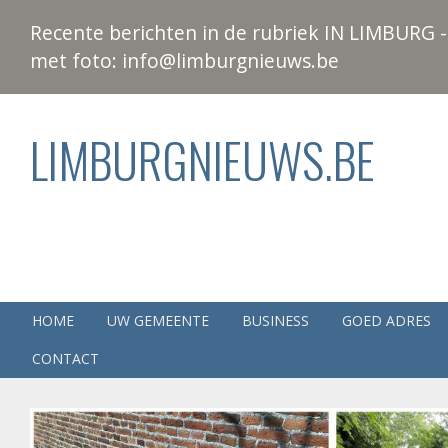
Recente berichten in de rubriek IN LIMBURG - 
met foto: info@limburgnieuws.be
LIMBURGNIEUWS.BE
HOME
UW GEMEENTE
BUSINESS
GOED ADRES
CONTACT