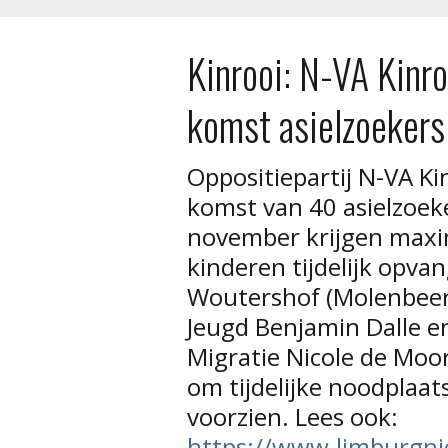
Kinrooi: N-VA Kinro
komst asielzoeker
Oppositiepartij N-VA Ki
komst van 40 asielzoek
november krijgen maxi
kinderen tijdelijk opvan
Woutershof (Molenbeers
Jeugd Benjamin Dalle en
Migratie Nicole de Moo
om tijdelijke noodplaat
voorzien. Lees ook:
https://www.limburgni