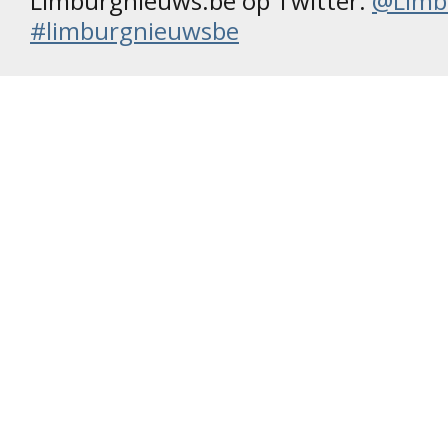
Limburgnieuws.be op Twitter:
@Limb
#limburgnieuwsbe