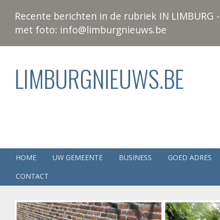
Recente berichten in de rubriek IN LIMBURG - 
met foto: info@limburgnieuws.be
LIMBURGNIEUWS.BE
HOME
UW GEMEENTE
BUSINESS
GOED ADRES
CONTACT