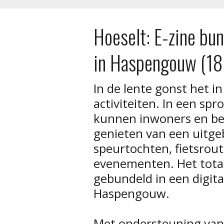
Hoeselt: E-zine bu
in Haspengouw (18
In de lente gonst het 
activiteiten. In een sp
kunnen inwoners en be
genieten van een uitge
speurtochten, fietsrou
evenementen. Het tota
gebundeld in een digita
Haspengouw.
Met ondersteuning van