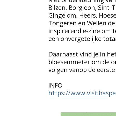
Bilzen, Borgloon, Sint-
Gingelom, Heers, Hoese
Tongeren en Wellen de 
inspirerend e-zine om 
een onvergetelijke tota
Daarnaast vind je in h
bloesemmeter om de on
volgen vanop de eerste r
INFO
https://www.visithasp