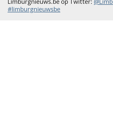
Limburgnieuws.be op Twitter:
@Limb
#limburgnieuwsbe