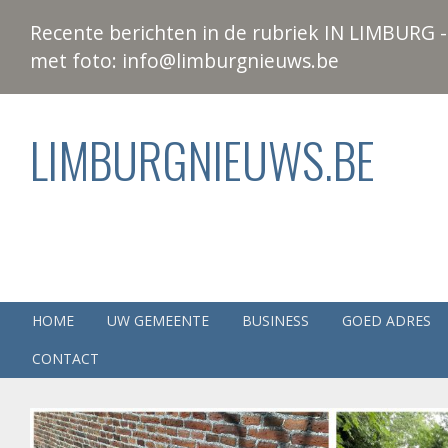
Recente berichten in de rubriek IN LIMBURG - 
met foto: info@limburgnieuws.be
LIMBURGNIEUWS.BE
HOME
UW GEMEENTE
BUSINESS
GOED ADRES
CONTACT