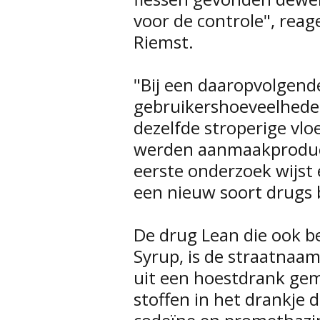
voor de controle", reag
Riemst.
"Bij een daaropvolgen
gebruikershoeveelhede
dezelfde stroperige vlo
werden aanmaakproduc
eerste onderzoek wijst 
een nieuw soort drugs 
De drug Lean die ook be
Syrup, is de straatnaam
uit een hoestdrank gem
stoffen in het drankje 