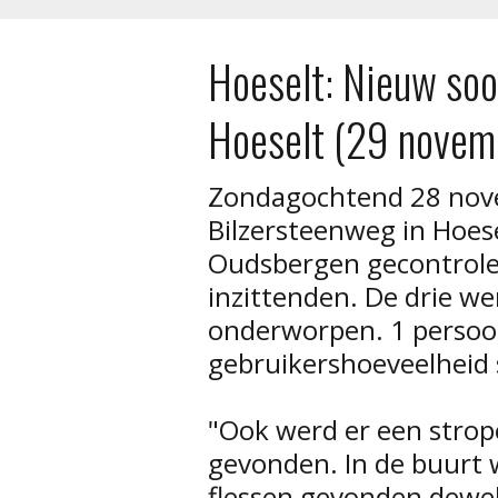
Hoeselt: Nieuw soo
Hoeselt (29 novem
Zondagochtend 28 nov
Bilzersteenweg in Hoese
Oudsbergen gecontrolee
inzittenden. De drie w
onderworpen. 1 persoon
gebruikershoeveelheid 
"Ook werd er een strope
gevonden. In de buurt 
flessen gevonden dewe