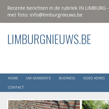
Recente berichten in de rubriek IN LIMBURG - 
met foto: info@limburgnieuws.be
LIMBURGNIEUWS.BE
HOME
UW GEMEENTE
BUSINESS
GOED ADRES
CONTACT