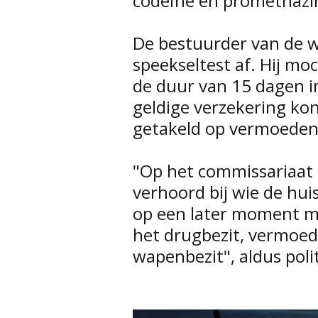
codeïne en promethazi
De bestuurder van de w
speekseltest af. Hij moc
de duur van 15 dagen i
geldige verzekering kon
getakeld op vermoeden 
"Op het commissariaat 
verhoord bij wie de huis
op een later moment 
het drugbezit, vermoe
wapenbezit", aldus poli